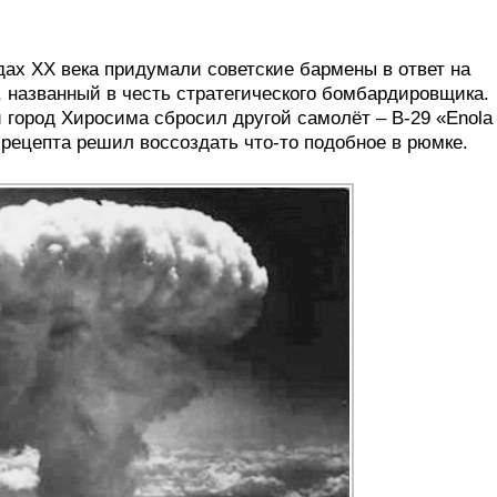
одах XX века придумали советские бармены в ответ на
, названный в честь стратегического бомбардировщика.
 город Хиросима сбросил другой самолёт – B-29 «Enola
 рецепта решил воссоздать что-то подобное в рюмке.