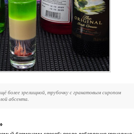
щё более зрелищной, трубочку с гранатовым сиропом
слой абсента.
»