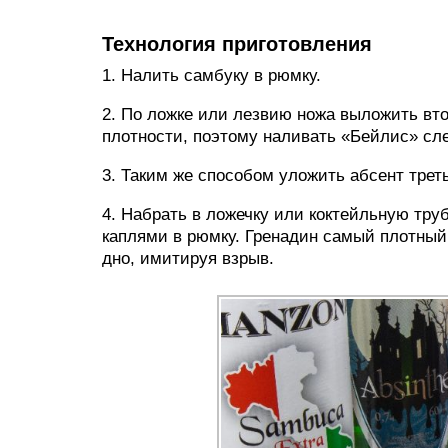
Технология приготовления
1. Налить самбуку в рюмку.
2. По ложке или лезвию ножа выложить вт
плотности, поэтому наливать «Бейлис» сле
3. Таким же способом уложить абсент трет
4. Набрать в ложечку или коктейльную труб
каплями в рюмку. Гренадин самый плотный,
дно, имитируя взрыв.