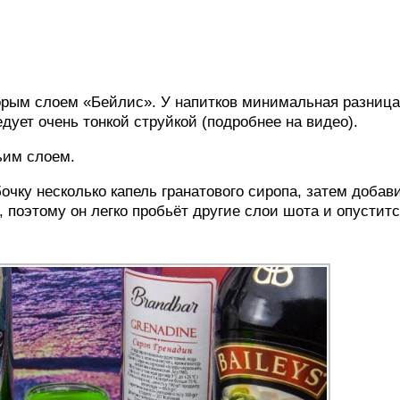
орым слоем «Бейлис». У напитков минимальная разница
дует очень тонкой струйкой (подробнее на видео).
ьим слоем.
очку несколько капель гранатового сиропа, затем добав
 поэтому он легко пробьёт другие слои шота и опуститс