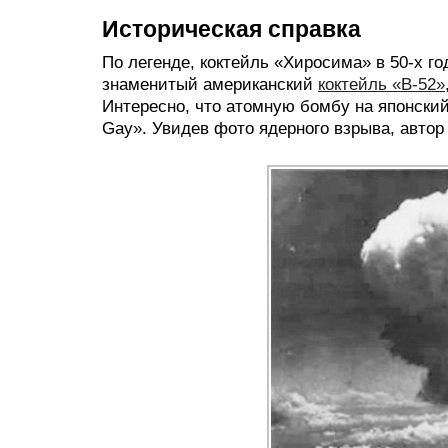
Историческая справка
По легенде, коктейль «Хиросима» в 50-х г
знаменитый американский
коктейль «B-52»
Интересно, что атомную бомбу на японский
Gay». Увидев фото ядерного взрыва, автор