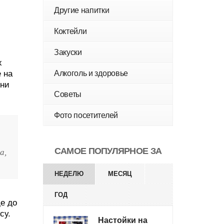
Другие напитки
Коктейли
Закуски
х
Алкоголь и здоровье
 на
ени
Советы
Фото посетителей
САМОЕ ПОПУЛЯРНОЕ ЗА
а,
НЕДЕЛЮ
МЕСЯЦ
ГОД
е до
су.
Настойки на