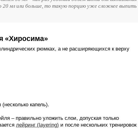
по 20 мл или больше, то такую порцию уже сложнее выпить
ля «Хиросима»
илиндрических рюмках, а не расширяющихся к верху
 (несколько капель).
ейля – правильно уложить слои, допуская только
вается
лейринг (layering)
и после нескольких тренировок