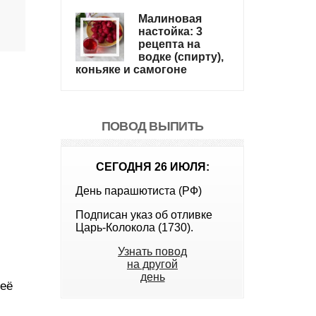
Малиновая
настойка: 3
рецепта на
водке (спирту),
коньяке и самогоне
ПОВОД ВЫПИТЬ
СЕГОДНЯ 26 ИЮЛЯ:
День парашютиста (РФ)
Подписан указ об отливке
Царь-Колокола (1730).
Узнать повод
на другой
день
 её