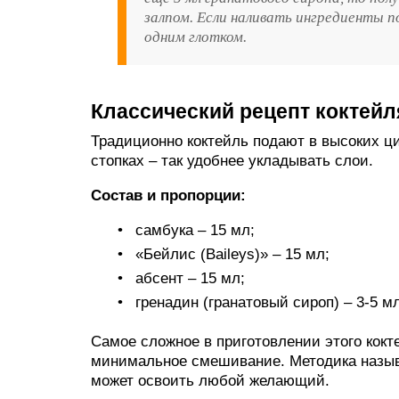
залпом. Если наливать ингредиенты 
одним глотком.
Классический рецепт коктей
Традиционно коктейль подают в высоких ц
стопках – так удобнее укладывать слои.
Состав и пропорции:
самбука – 15 мл;
«Бейлис (Baileys)» – 15 мл;
абсент – 15 мл;
гренадин (гранатовый сироп) – 3-5 мл
Самое сложное в приготовлении этого кокт
минимальное смешивание. Методика назы
может освоить любой желающий.