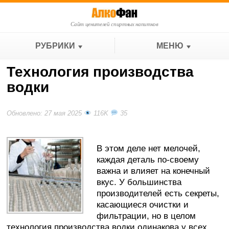
Сайт ценителей спиртных напитков
РУБРИКИ
МЕНЮ
Технология производства
водки
Обновлено: 27 мая 2025
116K
35
В этом деле нет мелочей,
каждая деталь по-своему
важна и влияет на конечный
вкус. У большинства
производителей есть секреты,
касающиеся очистки и
фильтрации, но в целом
технология производства водки одинакова у всех.