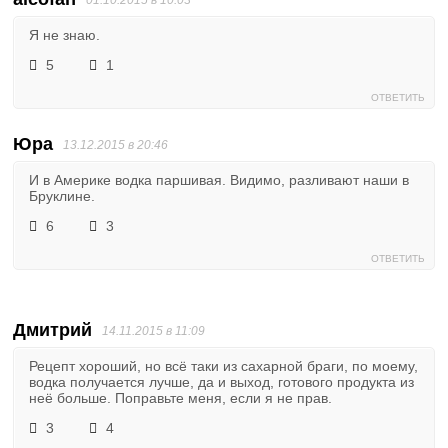
01.10.2015 в 10:03
Я не знаю.
5
1
ОТВЕТИТЬ
Юра
13.12.2015 в 20:46
И в Америке водка паршивая. Видимо, разливают наши в
Бруклине.
6
3
ОТВЕТИТЬ
Дмитрий
14.11.2015 в 11:09
Рецепт хороший, но всё таки из сахарной браги, по моему,
водка получается лучше, да и выход, готового продукта из
неё больше. Поправьте меня, если я не прав.
3
4