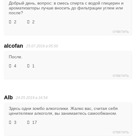
Добрый день, вопрос: в смесь спирта с водой глицерин и
ароматизаторы лучше вносить до фильтрации углем или
после?
2
2
ОТВЕТИТЬ
alcofan
25.07.2016 в 05:50
После.
4
1
ОТВЕТИТЬ
Alb
24.05.2019 в 16:54
Здесь одни зомбо алкоголики. Жалко вас, считая себя
ценителями алкоголя, вы занимаетесь самообманом.
3
17
ОТВЕТИТЬ