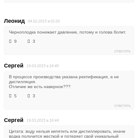
Леонид
04.02.2015 в 01:01
Черноплодка понижает давление, потому и голова болит.
9
3
ОТВЕТИТЬ
Сергей
19.03.2015 в 16:40
В процессе производства указана ректификация, а не
дистилляция.
Отличие же есть наверное???
5
3
ОТВЕТИТЬ
Сергей
19.03.2015 в 16:44
Цитата: воду нельзя кипятить или дистиллировать, иначе
водка получится жесткой и потеряет свой уникальный