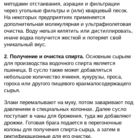
методами отстаивания, аэрации и фильтрации
через угольные фильтры и (или) кварцевый песок.
На некоторых предприятиях применяется
дополнительная молекулярная и ультрафиолетовая
очистка. Воду нельзя кипятить или дистиллировать,
иначе водка получится жесткой и потеряет свой
уникальный вкус.
2. Получение и очистка спирта.
Основным сырьем
для производства водочного спирта является
пшеница. В сусло также может добавляться
небольшое количество ячменя, кукурузы, проса,
гороха или другого пищевого крахмалосодержащего
сырья.
Злаки перемалывают на муку, потом заваривают под
давлением в специальных колоннах. Далее сусло
поступает в чаны для брожения, туда же добавляют
дрожжи. Готовая брага подается в перегоночные
колоны для получения спирта-сырца, а затем в
ректификационные для его очистки.