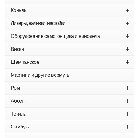
+
Коньяк
+
Ликеры, наливки, настойки
+
Оборудование самогонщика и винодела
+
Виски
+
Шампанское
Мартини и другие вермуты
+
Ром
+
Абсент
+
Текила
+
Самбука