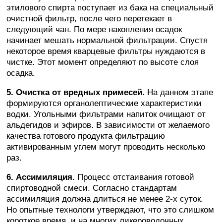
этилового спирта поступает из бака на специальный
очистной фильтр, после чего перетекает в
следующий чан. По мере накопления осадок
начинает мешать нормальной фильтрации. Спустя
некоторое время кварцевые фильтры нуждаются в
чистке. Этот момент определяют по высоте слоя
осадка.
5. Очистка от вредных примесей.
На данном этапе
формируются органолептические характеристики
водки. Угольными фильтрами напиток очищают от
альдегидов и эфиров. В зависимости от желаемого
качества готового продукта фильтрацию
активированным углем могут проводить несколько
раз.
6. Ассимиляция.
Процесс отстаивания готовой
спиртоводной смеси. Согласно стандартам
ассимиляция должна длиться не менее 2-х суток.
Но опытные технологи утверждают, что это слишком
короткое время, и на многих ликероводочных