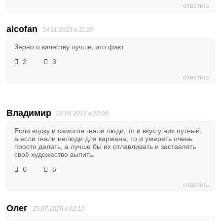
ОТВЕТИТЬ
alcofan
14.11.2015 в 11:20
Зерно о качеству лучше, это факт.
2
3
ОТВЕТИТЬ
Владимир
02.04.2016 в 22:09
Если водку и самогон гнали люди, то и вкус у них путный,
а если гнали нелюди для кармана, то и умереть очень
просто делать, а лучше бы их отлавливать и заставлять
своё художество выпить.
6
5
ОТВЕТИТЬ
Олег
25.07.2016 в 02:12