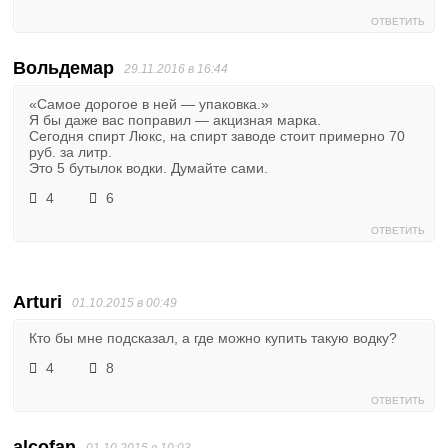
ОТВЕТИТЬ
Вольдемар
29.11.2016 в 16:44
«Самое дорогое в ней — упаковка.»
Я бы даже вас поправил — акцизная марка.
Сегодня спирт Люкс, на спирт заводе стоит примерно 70
руб. за литр.
Это 5 бутылок водки. Думайте сами.
4
6
ОТВЕТИТЬ
Arturi
01.10.2015 в 00:49
Кто бы мне подсказал, а где можно купить такую водку?
4
8
ОТВЕТИТЬ
alcofan