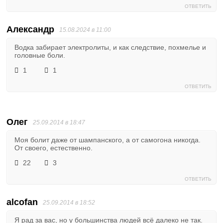
ОТВЕТИТЬ
Александр
15.08.2024 в 11:00
Водка забирает электролиты, и как следствие, похмелье и
головные боли.
1
1
ОТВЕТИТЬ
Олег
25.09.2014 в 18:47
Моя болит даже от шампанского, а от самогона никогда.
От своего, естественно.
22
3
ОТВЕТИТЬ
alcofan
25.09.2014 в 18:52
Я рад за вас, но у большинства людей всё далеко не так.