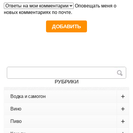
Оповещать меня о
новых комментариях по почте.
РУБРИКИ
+
Водка и самогон
+
Вино
+
Пиво