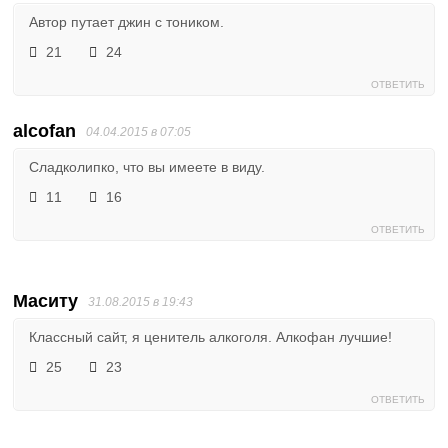
Автор путает джин с тоником.
21
24
ОТВЕТИТЬ
alcofan
04.04.2015 в 07:05
Сладколипко, что вы имеете в виду.
11
16
ОТВЕТИТЬ
Маситу
31.08.2015 в 19:43
Классный сайт, я ценитель алкоголя. Алкофан лучшие!
25
23
ОТВЕТИТЬ