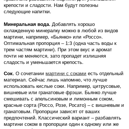
крепости и сладости. Нам будут полезны
следующие напитки.
Минеральная вода.
Добавлять хорошо
охлажденную минералку можно в любой из видов
мартини, например, «Бьянко» или «Россо».
Оптимальная пропорция – 1:3 (одна часть воды к
трем частям мартини). При этом вкус и аромат
почти не меняются, зато пропадет излишняя
сладость и уменьшается крепость.
Сок.
О сочетании
мартини с соками
есть отдельный
материал. Сейчас лишь напомню, что лучше
использовать кислые соки. Например, цитрусовые,
вишневые или гранатовые фрэши. Бьянко лучше
смешивать с апельсиновым и лимонным соком,
красные сорта (Россо, Розе, Росато) – с вишневым и
гранатовым. Пропорции зависят от ваших
предпочтений. Классический вариант – разбавлять
мартини соком в пропорции один к одному или же