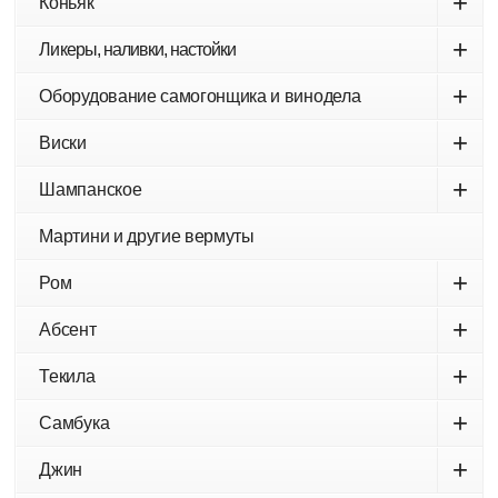
+
Коньяк
+
Ликеры, наливки, настойки
+
Оборудование самогонщика и винодела
+
Виски
+
Шампанское
Мартини и другие вермуты
+
Ром
+
Абсент
+
Текила
+
Самбука
+
Джин