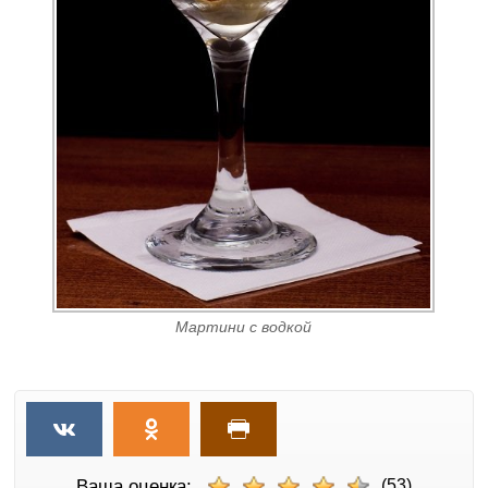
Мартини с водкой
Ваша оценка:
(53)