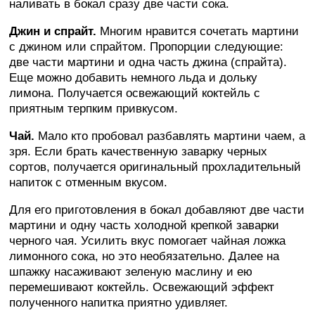
наливать в бокал сразу две части сока.
Джин и спрайт.
Многим нравится сочетать мартини
с джином или спрайтом. Пропорции следующие:
две части мартини и одна часть джина (спрайта).
Еще можно добавить немного льда и дольку
лимона. Получается освежающий коктейль с
приятным терпким привкусом.
Чай.
Мало кто пробовал разбавлять мартини чаем, а
зря. Если брать качественную заварку черных
сортов, получается оригинальный прохладительный
напиток с отменным вкусом.
Для его приготовления в бокал добавляют две части
мартини и одну часть холодной крепкой заварки
черного чая. Усилить вкус помогает чайная ложка
лимонного сока, но это необязательно. Далее на
шпажку насаживают зеленую маслину и ею
перемешивают коктейль. Освежающий эффект
полученного напитка приятно удивляет.