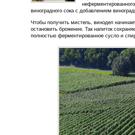
неферментированного
виноградного сока с добавлением виноград
Чтобы получить мистель, винодел начинает
остановить брожение. Так напиток сохраняе
полностью ферментированное сусло и спир