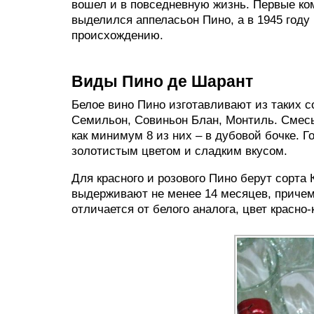
вошел и в повседневную жизнь. Первые ком
выделился аппеласьон Пино, а в 1945 году
происхождению.
Виды Пино де Шарант
Белое вино Пино изготавливают из таких с
Семильон, Совиньон Блан, Монтиль. Смесь
как минимум 8 из них – в дубовой бочке. 
золотистым цветом и сладким вкусом.
Для красного и розового Пино берут сорта
выдерживают не менее 14 месяцев, причем 
отличается от белого аналога, цвет красно