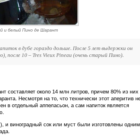
й и белый Пино де Шарант
иток в дубе гораздо дольше. После 5 лет выдержки он
), после 10 – Tres Vieux Pineau (очень старый Пино).
нт составляет около 14 млн литров, причем 80% из них
анта. Несмотря на то, что технически этот аперитив н
ен в отдельный аппеласьон, а сам напиток является
ю.
), и виноградный сок или муст были изготовлены одним
ада.