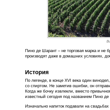
В
Пино де Шарант – не торговая марка и не б
производят даже в домашних условиях, д
История
По легенде, в конце XVI века один виноде
со спиртом. Не заметив ошибки, он отпра
Когда же бочку извлекли, вместо привычног
известный сегодня под названием Пино де
Изначально напиток подавали на свадьбах 