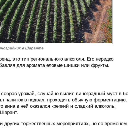
иноградник в Шаранте
ренд, это тип регионального алкоголя. Его нередко
обавляя для аромата еловые шишки или фрукты.
л, собрав урожай, случайно вылил виноградный муст в б
вил напиток в подвал, проходить обычную ферментацию.
о вина в ней оказался крепкий и сладкий алкоголь,
 Шарант.
и других торжественных мероприятиях, но со временем