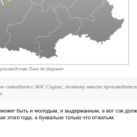
производства Пино де Шарант
о совпадает с AOC Cognac, поэтому многие производител
к.
о может быть и молодым, и выдержанным, а вот сок дол
я этого года, а буквально только что отжатым.