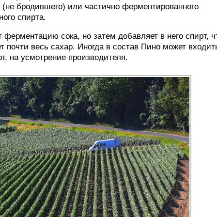
 (не бродившего) или частично ферментированного
ного спирта.
 ферментацию сока, но затем добавляет в него спирт, 
т почти весь сахар. Иногда в состав Пино может входит
т, на усмотрение производителя.