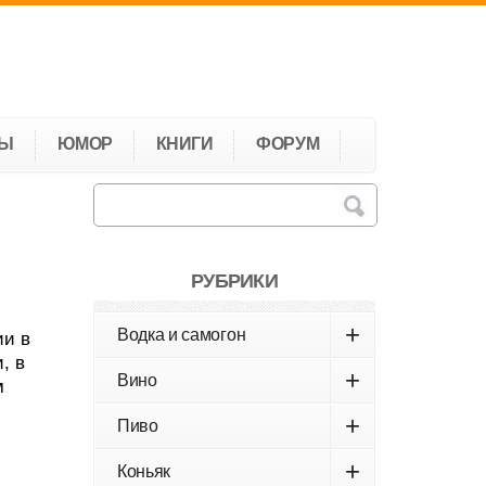
ТЫ
ЮМОР
КНИГИ
ФОРУМ
РУБРИКИ
+
Водка и самогон
ии в
, в
+
Вино
м
+
Пиво
+
Коньяк