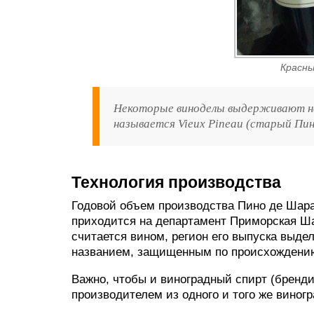
Красны
Некоторые виноделы выдерживают нап
называется Vieux Pineau (старый Пино
Технология производства
Годовой объем производства Пино де Шара
приходится на департамент Приморская Шар
считается вином, регион его выпуска выдел
названием, защищенным по происхождени
Важно, чтобы и виноградный спирт (бренди
производителем из одного и того же виногр