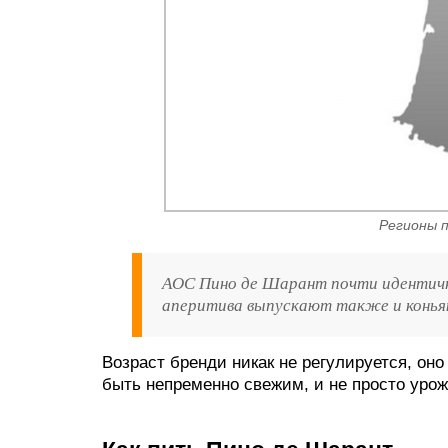
Регионы 
AOC Пино де Шарант почти идентичн
аперитива выпускают также и конья
Возраст бренди никак не регулируется, он
быть непременно свежим, и не просто урожа