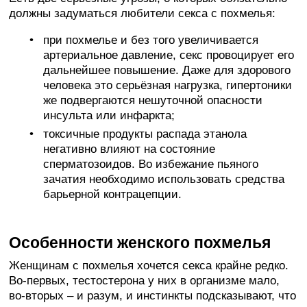
должны задуматься любители секса с похмелья:
при похмелье и без того увеличивается
артериальное давление, секс провоцирует его
дальнейшее повышение. Даже для здорового
человека это серьёзная нагрузка, гипертоники
же подвергаются нешуточной опасности
инсульта или инфаркта;
токсичные продукты распада этанола
негативно влияют на состояние
сперматозоидов. Во избежание пьяного
зачатия необходимо использовать средства
барьерной контрацепции.
Особенности женского похмелья
Женщинам с похмелья хочется секса крайне редко.
Во-первых, тестостерона у них в организме мало,
во-вторых – и разум, и инстинкты подсказывают, что