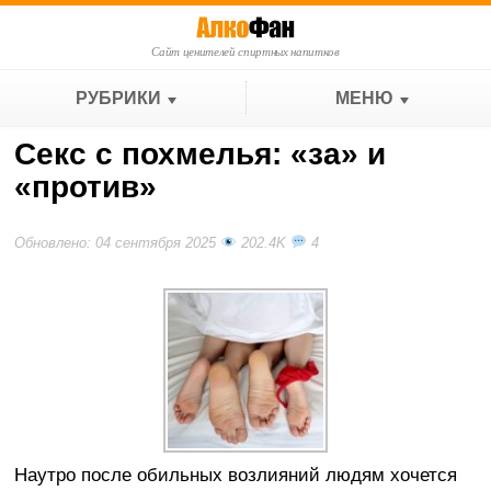
Сайт ценителей спиртных напитков
РУБРИКИ
МЕНЮ
Секс с похмелья: «за» и
«против»
Обновлено: 04 сентября 2025
202.4K
4
Наутро после обильных возлияний людям хочется