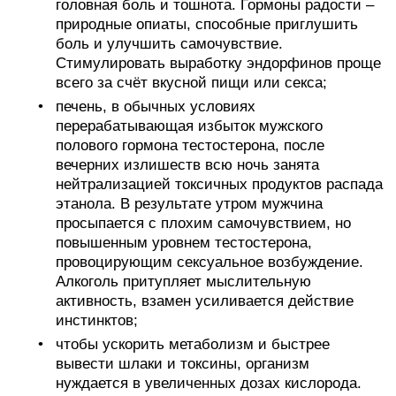
головная боль и тошнота. Гормоны радости –
природные опиаты, способные приглушить
боль и улучшить самочувствие.
Стимулировать выработку эндорфинов проще
всего за счёт вкусной пищи или секса;
печень, в обычных условиях
перерабатывающая избыток мужского
полового гормона тестостерона, после
вечерних излишеств всю ночь занята
нейтрализацией токсичных продуктов распада
этанола. В результате утром мужчина
просыпается с плохим самочувствием, но
повышенным уровнем тестостерона,
провоцирующим сексуальное возбуждение.
Алкоголь притупляет мыслительную
активность, взамен усиливается действие
инстинктов;
чтобы ускорить метаболизм и быстрее
вывести шлаки и токсины, организм
нуждается в увеличенных дозах кислорода.