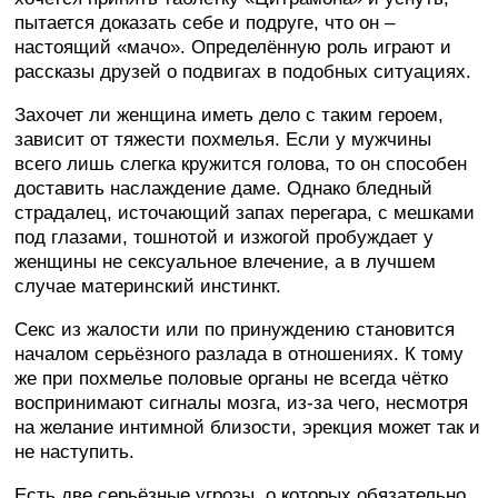
пытается доказать себе и подруге, что он –
настоящий «мачо». Определённую роль играют и
рассказы друзей о подвигах в подобных ситуациях.
Захочет ли женщина иметь дело с таким героем,
зависит от тяжести похмелья. Если у мужчины
всего лишь слегка кружится голова, то он способен
доставить наслаждение даме. Однако бледный
страдалец, источающий запах перегара, с мешками
под глазами, тошнотой и изжогой пробуждает у
женщины не сексуальное влечение, а в лучшем
случае материнский инстинкт.
Секс из жалости или по принуждению становится
началом серьёзного разлада в отношениях. К тому
же при похмелье половые органы не всегда чётко
воспринимают сигналы мозга, из-за чего, несмотря
на желание интимной близости, эрекция может так и
не наступить.
Есть две серьёзные угрозы, о которых обязательно