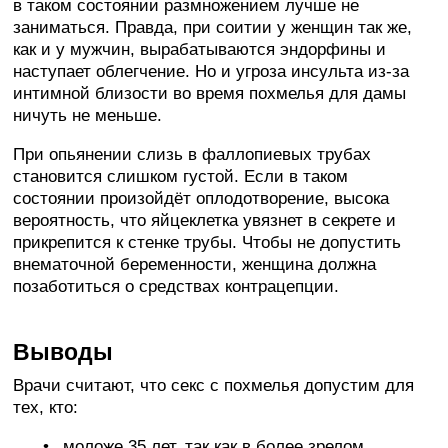
в таком состоянии размножением лучше не
заниматься. Правда, при соитии у женщин так же,
как и у мужчин, вырабатываются эндорфины и
наступает облегчение. Но и угроза инсульта из-за
интимной близости во время похмелья для дамы
ничуть не меньше.
При опьянении слизь в фаллопиевых трубах
становится слишком густой. Если в таком
состоянии произойдёт оплодотворение, высока
вероятность, что яйцеклетка увязнет в секрете и
прикрепится к стенке трубы. Чтобы не допустить
внематочной беременности, женщина должна
позаботиться о средствах контрацепции.
Выводы
Врачи считают, что секс с похмелья допустим для
тех, кто:
моложе 35 лет, так как в более зрелом