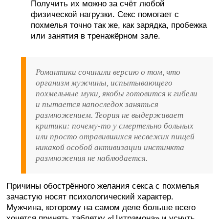
Получить их можно за счёт любой
физической нагрузки. Секс помогает с
похмелья точно так же, как зарядка, пробежка
или занятия в тренажёрном зале.
Романтики сочинили версию о том, что
организм мужчины, испытывающего
похмельные муки, якобы готовится к гибели
и пытается напоследок заняться
размножением. Теория не выдерживает
критики: почему-то у смертельно больных
или просто отравившихся несвежих пищей
никакой особой активизации инстинкта
размножения не наблюдается.
Причины обострённого желания секса с похмелья
зачастую носят психологический характер.
Мужчина, которому на самом деле больше всего
хочется принять таблетку «Цитрамона» и уснуть,