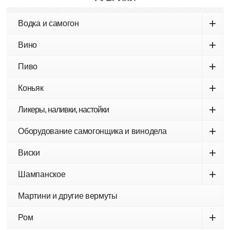
+
Водка и самогон
+
Вино
+
Пиво
+
Коньяк
+
Ликеры, наливки, настойки
+
Оборудование самогонщика и винодела
+
Виски
+
Шампанское
Мартини и другие вермуты
+
Ром