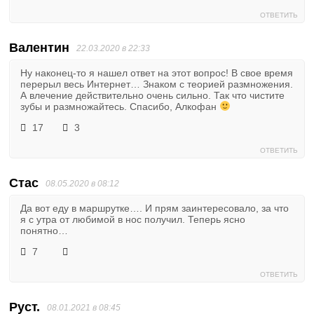
ОТВЕТИТЬ
Валентин
22.03.2020 в 22:33
Ну наконец-то я нашел ответ на этот вопрос! В свое время
перерыл весь Интернет… Знаком с теорией размножения.
А влечение действительно очень сильно. Так что чистите
зубы и размножайтесь. Спасибо, Алкофан
17
3
ОТВЕТИТЬ
Стас
08.05.2020 в 08:12
Да вот еду в маршрутке…. И прям заинтересовало, за что
я с утра от любимой в нос получил. Теперь ясно
понятно…
7
ОТВЕТИТЬ
Руст.
08.01.2021 в 08:45