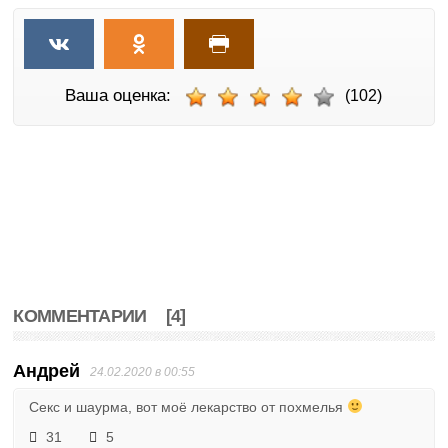
Ваша оценка:
(102)
КОММЕНТАРИИ
[4]
Андрей
24.02.2020 в 00:55
Секс и шаурма, вот моё лекарство от похмелья
31
5