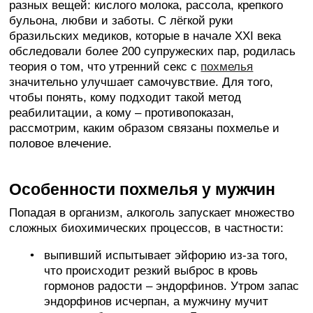
разных вещей: кислого молока, рассола, крепкого
бульона, любви и заботы. С лёгкой руки
бразильских медиков, которые в начале XXI века
обследовали более 200 супружеских пар, родилась
теория о том, что утренний секс с
похмелья
значительно улучшает самочувствие. Для того,
чтобы понять, кому подходит такой метод
реабилитации, а кому – противопоказан,
рассмотрим, каким образом связаны похмелье и
половое влечение.
Особенности похмелья у мужчин
Попадая в организм, алкоголь запускает множество
сложных биохимических процессов, в частности:
выпивший испытывает эйфорию из-за того,
что происходит резкий выброс в кровь
гормонов радости – эндорфинов. Утром запас
эндорфинов исчерпан, а мужчину мучит