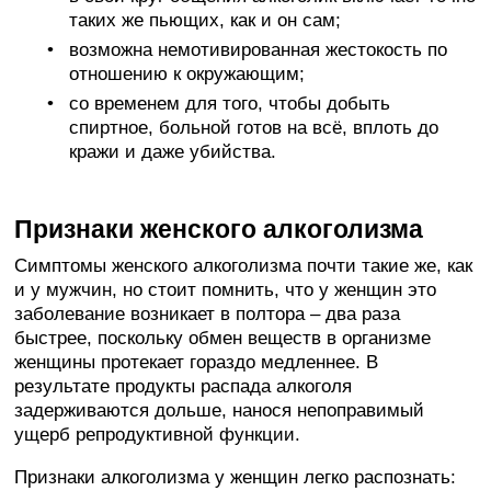
таких же пьющих, как и он сам;
возможна немотивированная жестокость по
отношению к окружающим;
со временем для того, чтобы добыть
спиртное, больной готов на всё, вплоть до
кражи и даже убийства.
Признаки женского алкоголизма
Симптомы женского алкоголизма почти такие же, как
и у мужчин, но стоит помнить, что у женщин это
заболевание возникает в полтора – два раза
быстрее, поскольку обмен веществ в организме
женщины протекает гораздо медленнее. В
результате продукты распада алкоголя
задерживаются дольше, нанося непоправимый
ущерб репродуктивной функции.
Признаки алкоголизма у женщин легко распознать: