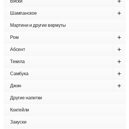
+
Виски
+
Шампанское
Мартини и другие вермуты
+
Ром
+
Абсент
+
Текила
+
Самбука
+
Джин
Другие напитки
Коктейли
Закуски