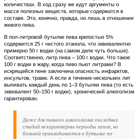
количествах. В ход сразу же идут аргументы о
массе полезных веществ, которые содержатся в
составе. Это, конечно, правда, но лишь в отношении
живого пива.
В пол-литровой бутылке пива крепостью 5%
содержится 25 г чистого этанола, что эквивалентно
примерно 50 г водки (на самом деле чуть больше).
Соответственно, литр пива – 100 г водки. Что такое
100 г водки в жару, когда пиво пьют литрами? В
искрящейся пене заключена опасность инфарктов,
инсультов, травм. А если в течение нескольких лет
выпивать каждый день по 1–3 бутылки пива (то есть
эквивалент 50–150 г водки), хронический алкоголизм
гарантирован.
Даже для пивного алкоголизма последних
стадий нехарактерны периоды запоя, но
больной прикладывается к бутылке по