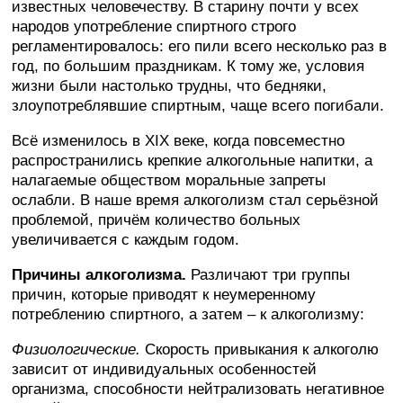
известных человечеству. В старину почти у всех
народов употребление спиртного строго
регламентировалось: его пили всего несколько раз в
год, по большим праздникам. К тому же, условия
жизни были настолько трудны, что бедняки,
злоупотреблявшие спиртным, чаще всего погибали.
Всё изменилось в XIX веке, когда повсеместно
распространились крепкие алкогольные напитки, а
налагаемые обществом моральные запреты
ослабли. В наше время алкоголизм стал серьёзной
проблемой, причём количество больных
увеличивается с каждым годом.
Причины алкоголизма.
Различают три группы
причин, которые приводят к неумеренному
потреблению спиртного, а затем – к алкоголизму:
Физиологические.
Скорость привыкания к алкоголю
зависит от индивидуальных особенностей
организма, способности нейтрализовать негативное