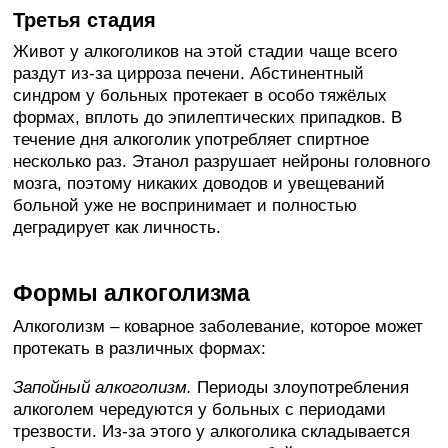
Третья стадия
Живот у алкоголиков на этой стадии чаще всего
раздут из-за цирроза печени. Абстинентный
синдром у больных протекает в особо тяжёлых
формах, вплоть до эпилептических припадков. В
течение дня алкоголик употребляет спиртное
несколько раз. Этанол разрушает нейроны головного
мозга, поэтому никаких доводов и увещеваний
больной уже не воспринимает и полностью
деградирует как личность.
Формы алкоголизма
Алкоголизм – коварное заболевание, которое может
протекать в различных формах:
Запойный алкоголизм.
Периоды злоупотребления
алкоголем чередуются у больных с периодами
трезвости. Из-за этого у алкоголика складывается