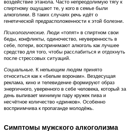
воздействие этанола. Часто непреодолимую тягу к
спиртному ощущают те, у кого в семье были
алкоголики. В таких случаях речь идёт о
генетической предрасположенности к этой болезни.
Психологические.
Люди «топят» в спиртном свои
беды, конфликты, одиночество, неуверенность в
себе, потери, воспринимают алкоголь как лучшее
средство для того, чтобы расслабиться и отдохнуть
после стрессовых ситуаций.
Социальные.
К непьющим людям принято
относиться как к «белым воронам». Вездесущая
реклама, кино и телевидение формируют образ
энергичного, уверенного в себе человека, который за
день выпивает минимум пару кружек пива и
несчётное количество «дринков». Особенно
восприимчива к пропаганде молодёжь.
Симптомы мужского алкоголизма