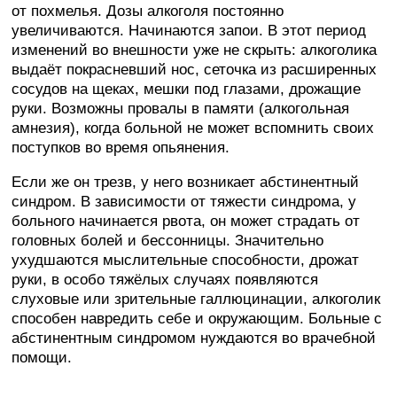
от похмелья. Дозы алкоголя постоянно
увеличиваются. Начинаются запои. В этот период
изменений во внешности уже не скрыть: алкоголика
выдаёт покрасневший нос, сеточка из расширенных
сосудов на щеках, мешки под глазами, дрожащие
руки. Возможны провалы в памяти (алкогольная
амнезия), когда больной не может вспомнить своих
поступков во время опьянения.
Если же он трезв, у него возникает абстинентный
синдром. В зависимости от тяжести синдрома, у
больного начинается рвота, он может страдать от
головных болей и бессонницы. Значительно
ухудшаются мыслительные способности, дрожат
руки, в особо тяжёлых случаях появляются
слуховые или зрительные галлюцинации, алкоголик
способен навредить себе и окружающим. Больные с
абстинентным синдромом нуждаются во врачебной
помощи.