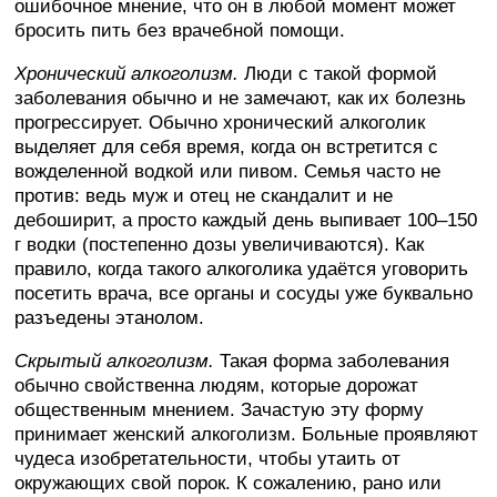
ошибочное мнение, что он в любой момент может
бросить пить без врачебной помощи.
Хронический алкоголизм.
Люди с такой формой
заболевания обычно и не замечают, как их болезнь
прогрессирует. Обычно хронический алкоголик
выделяет для себя время, когда он встретится с
вожделенной водкой или пивом. Семья часто не
против: ведь муж и отец не скандалит и не
дебоширит, а просто каждый день выпивает 100–150
г водки (постепенно дозы увеличиваются). Как
правило, когда такого алкоголика удаётся уговорить
посетить врача, все органы и сосуды уже буквально
разъедены этанолом.
Скрытый алкоголизм.
Такая форма заболевания
обычно свойственна людям, которые дорожат
общественным мнением. Зачастую эту форму
принимает женский алкоголизм. Больные проявляют
чудеса изобретательности, чтобы утаить от
окружающих свой порок. К сожалению, рано или