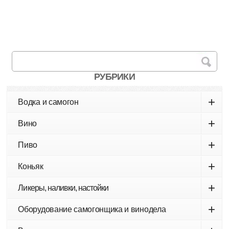
РУБРИКИ
+
Водка и самогон
+
Вино
+
Пиво
+
Коньяк
+
Ликеры, наливки, настойки
+
Оборудование самогонщика и винодела