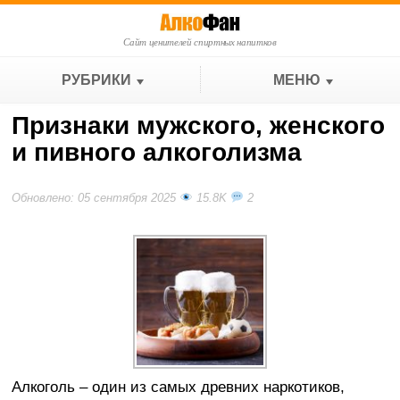
Сайт ценителей спиртных напитков
РУБРИКИ
МЕНЮ
Признаки мужского, женского
и пивного алкоголизма
Обновлено: 05 сентября 2025
15.8K
2
Алкоголь – один из самых древних наркотиков,