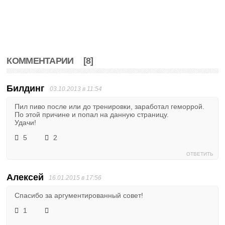
КОММЕНТАРИИ
[8]
Билдинг
03.10.2013 в 11:54
Пил пиво после или до тренировки, заработал геморрой.
По этой причине и попал на данную страницу.
Удачи!
5
2
ОТВЕТИТЬ
Алексей
16.01.2015 в 17:56
Спасибо за аргументированный совет!
1