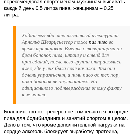
порекомендовал спортсменам-мужчинам выпивать
каждый день 0,5 литра пива, женщинам – 0,25
литра.
Ходит легенда, что известный культурист
Арнольд Шварценеггер тоже
пил пиво
во
время тренировок. Вместе с товарищами он
брал бочонок пива, штангу и стенд для
приседаний, после чего группа отправлялась
в лес, где у них была своя качалка. Там они
делали упражнения, и пили пиво до тех пор,
пока бочонок не опустошался. Но
официального подтверждения этому факту
я не нашел.
Большинство же тренеров не сомневаются во вреде
пива для бодибилдинга и занятий спортом в целом.
Дело в том, что кроме дополнительной нагрузки на
сердце алкоголь блокирует выработку протеина,