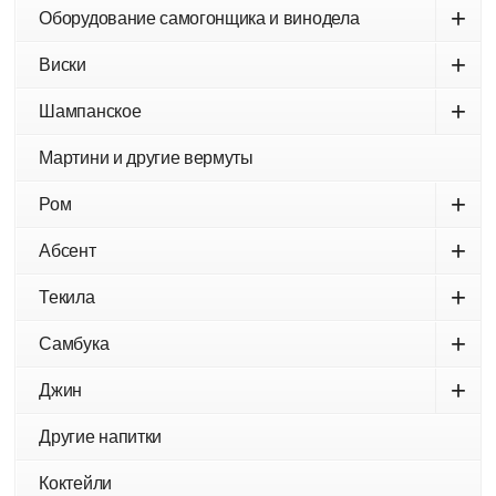
+
Оборудование самогонщика и винодела
+
Виски
+
Шампанское
Мартини и другие вермуты
+
Ром
+
Абсент
+
Текила
+
Самбука
+
Джин
Другие напитки
Коктейли