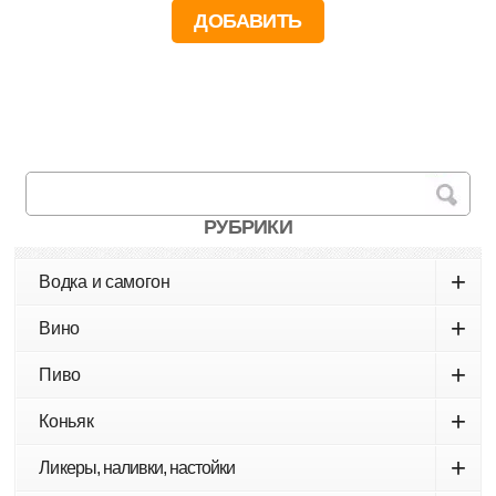
РУБРИКИ
+
Водка и самогон
+
Вино
+
Пиво
+
Коньяк
+
Ликеры, наливки, настойки