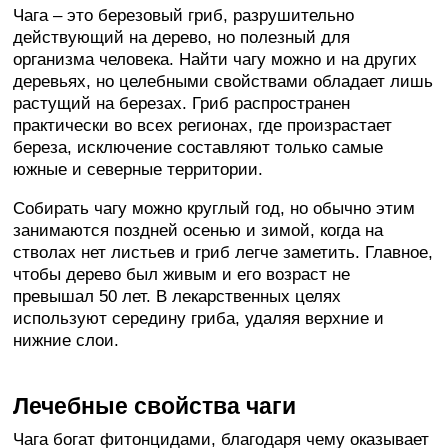
Чага – это березовый гриб, разрушительно
действующий на дерево, но полезный для
организма человека. Найти чагу можно и на других
деревьях, но целебными свойствами обладает лишь
растущий на березах. Гриб распространен
практически во всех регионах, где произрастает
береза, исключение составляют только самые
южные и северные территории.
Собирать чагу можно круглый год, но обычно этим
занимаются поздней осенью и зимой, когда на
стволах нет листьев и гриб легче заметить. Главное,
чтобы дерево был живым и его возраст не
превышал 50 лет. В лекарственных целях
используют середину гриба, удаляя верхние и
нижние слои.
Лечебные свойства чаги
Чага богат фитонцидами, благодаря чему оказывает