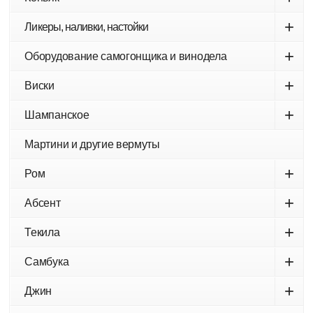
+
Ликеры, наливки, настойки
+
Оборудование самогонщика и винодела
+
Виски
+
Шампанское
Мартини и другие вермуты
+
Ром
+
Абсент
+
Текила
+
Самбука
+
Джин