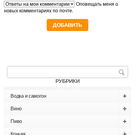
Оповещать меня о
новых комментариях по почте.
РУБРИКИ
+
Водка и самогон
+
Вино
+
Пиво
+
Коньяк