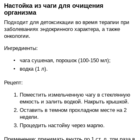
Настойка из чаги для очищения
организма
Подходит для детоксикации во время терапии при
заболеваниях эндокринного характера, а также
онкологии.
Ингредиенты:
чага сушеная, порошок (100-150 мл);
водка (1 л).
Рецепт:
Поместить измельченную чагу в стеклянную
емкость и залить водкой. Накрыть крышкой.
Оставить в темном прохладном месте на 2
недели.
Процедить настойку через марлю.
Применение: принимать внутрь по 1 ст. л. три раза в