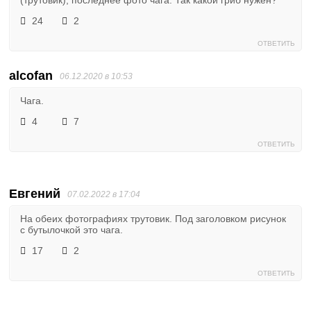
24
2
ОТВЕТИТЬ
alcofan
06.12.2020 в 10:53
Чага.
4
7
ОТВЕТИТЬ
Евгений
07.02.2022 в 17:04
На обеих фотографиях трутовик. Под заголовком рисунок
с бутылочкой это чага.
17
2
ОТВЕТИТЬ