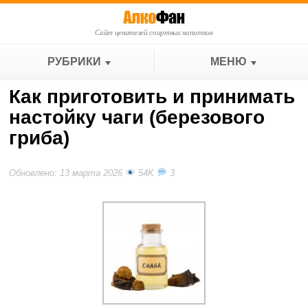
Сайт ценителей спиртных напитков
РУБРИКИ
МЕНЮ
Как приготовить и принимать
настойку чаги (березового
гриба)
Обновлено: 13 марта 2026
54K
3