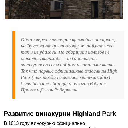
Обман через некоторое время был раскрыт,
на Эунсона открыли охоту, но поймать его
так и не удалось. Но сборщики налогов не
остались внакладе — им досталась
винокурня со всем добром и запасами виски.
Так что первые официальные владельцы High
Park (так тогда назывался мини-заводик)
были бывшие сборщики налогов Роберт
Прингл и Джон Робертсон.
Развитие винокурни Highland Park
В 1813 году винокурню официально