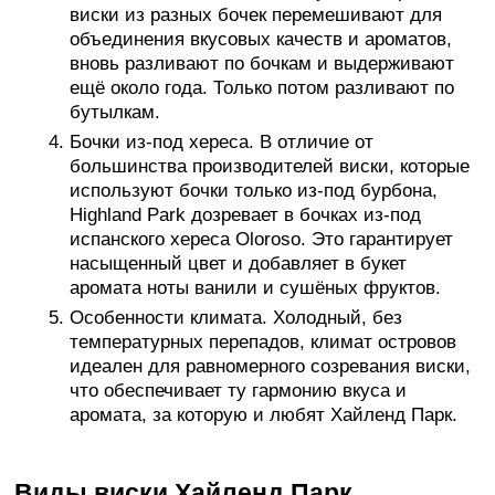
виски из разных бочек перемешивают для
объединения вкусовых качеств и ароматов,
вновь разливают по бочкам и выдерживают
ещё около года. Только потом разливают по
бутылкам.
Бочки из-под хереса. В отличие от
большинства производителей виски, которые
используют бочки только из-под бурбона,
Highland Park дозревает в бочках из-под
испанского хереса Oloroso. Это гарантирует
насыщенный цвет и добавляет в букет
аромата ноты ванили и сушёных фруктов.
Особенности климата. Холодный, без
температурных перепадов, климат островов
идеален для равномерного созревания виски,
что обеспечивает ту гармонию вкуса и
аромата, за которую и любят Хайленд Парк.
Виды виски Хайленд Парк