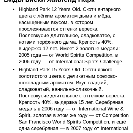
Highland Park 12 Years Old. Скотч янтарного
цвета с лёгким ароматом дыма и мёда,
насыщенным вкусом, в котором
прослеживаются оттенки вереска.
Послевкусие длительное, сладковатое, с
нотами торфяного дыма. Крепость 40%,
выдержка 12 лет. Имеет 2 золотые медали:
2005 года — от World Spirits Competition, в
2006 году — от International Spirits Challenge.
Highland Park 15 Years Old. Скотч яркого
золотистого цвета с деликатным орехово-
шоколадным ароматом. Вкус гладкий,
сладковатый, ванильно-сливочный.
Послевкусие длительное с оттенком вереска.
Крепость 40%, выдержка 15 лет. Серебряная
медаль в 2006 году — от International Wine &
Spirit, золотая в этом же году — от Competition
San Francisco World Spirits Competition, и ещё
одна серебряная — в 2007 году от International