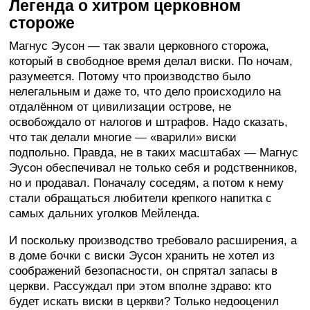
Легенда о хитром церковном
стороже
Магнус Эусон — так звали церковного сторожа,
который в свободное время делал виски. По ночам,
разумеется. Потому что производство было
нелегальным и даже то, что дело происходило на
отдалённом от цивилизации острове, не
освобождало от налогов и штрафов. Надо сказать,
что так делали многие — «варили» виски
подпольно. Правда, не в таких масштабах — Магнус
Эусон обеспечивал не только себя и родственников,
но и продавал. Поначалу соседям, а потом к нему
стали обращаться любители крепкого напитка с
самых дальних уголков Мейленда.
И поскольку производство требовало расширения, а
в доме бочки с виски Эусон хранить не хотел из
соображений безопасности, он спрятал запасы в
церкви. Рассуждал при этом вполне здраво: кто
будет искать виски в церкви? Только недооценил