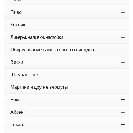
+
Пиво
+
Коньяк
+
Ликеры, наливки, настойки
+
Оборудование самогонщика и винодела
+
Виски
+
Шампанское
Мартини и другие вермуты
+
Ром
+
Абсент
+
Текила