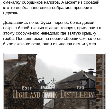
смекалку сборщиков налогов. А может из соседей
кто-то донёс: налоговики собрались проверить
церковь.
Дождавшись ночи, Эусон перенёс бочки домой,
накрыл белой тканью и даже, говорят, прислонил к
этому сооружению неведомо где взятую крышку
гроба. Появившимся на пороге сборщикам налогов
было сказано: оспа, один из членов семьи умер.