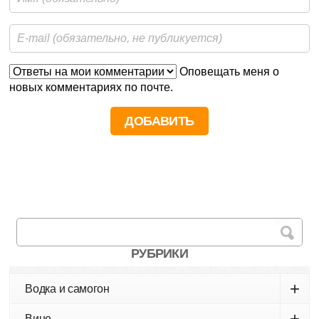
Оповещать меня о
новых комментариях по почте.
РУБРИКИ
+
Водка и самогон
+
Вино