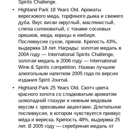
Spirits Challenge.
Highland Park 18 Years Old. Ароматы
верескового меда, торфяного дыма и свежего
дуба. Вкус виски округлый, маслянистый,
слегка солоноватый, с тонами сосновых
орешков, меда, корицы и имбиря.
Послевкусие сухое, пряное. Крепость 43%,
выдержка 18 лет. Награды: золотая медаль в
2004 году — International Spirits Challenge,
золотая медаль в 2006 году — International
Wine & Spirits competition. Назван лучшим
алкогольным напитком 2005 года по версии
издания Spirit Journal.
Highland Park 25 Years Old. Скотч цвета
красного золота со сладковатым ароматом
шоколадной глазури и нежным медовым
вкусом с ореховыми акцентами. Длительное
послевкусие, в котором чувствуется привкус
мёда и вереска. Крепость 48%, выдержка 25
лет. В 2005 году — серебряная медаль от