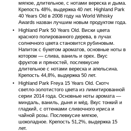
мягкое, длительное, с нотами вереска и дыма.
Крепость 48%, выдержка 40 лет. Highland Park
40 Years Old в 2008 году на World Whisky
Awards назван лучшим новым продуктом года.
Highland Park 50 Years Old. Виски цвета
красного полированного дерева, в лучах
солнечного цвета становится рубиновым.
Напиток с букетом ароматов, основные ноты в
котором — слива, ваниль и орех. Вкус
фруктов и пряностей, послевкусие
длительное с нотами вереска и апельсина.
Крепость 44,8%, выдержка 50 лет.
Highland Park Freya 15 Years Old. Скотч
светло-золотистого цвета из лимитированной
серии 2014 года. Основные ноты аромата —
миндаль, ваниль, дыня и мёд. Вкус тонкий и
гладкий, с оттенками сливочного ириса и
чайной розы. Послевкусие мягкое,
шоколадное. Крепость 51,2%, выдержка 15
лет.