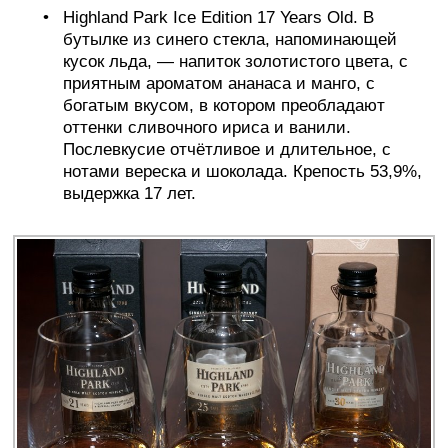
Highland Park Ice Edition 17 Years Old. В
бутылке из синего стекла, напоминающей
кусок льда, — напиток золотистого цвета, с
приятным ароматом ананаса и манго, с
богатым вкусом, в котором преобладают
оттенки сливочного ириса и ванили.
Послевкусие отчётливое и длительное, с
нотами вереска и шоколада. Крепость 53,9%,
выдержка 17 лет.