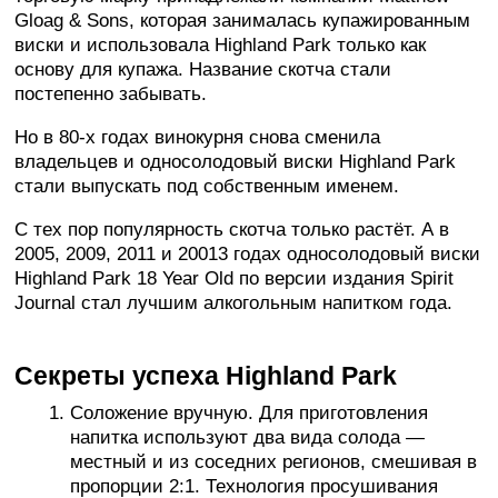
Gloag & Sons, которая занималась купажированным
виски и использовала Highland Park только как
основу для купажа. Название скотча стали
постепенно забывать.
Но в 80-х годах винокурня снова сменила
владельцев и односолодовый виски Highland Park
стали выпускать под собственным именем.
С тех пор популярность скотча только растёт. А в
2005, 2009, 2011 и 20013 годах односолодовый виски
Highland Park 18 Year Old по версии издания Spirit
Journal стал лучшим алкогольным напитком года.
Секреты успеха Highland Park
Соложение вручную. Для приготовления
напитка используют два вида солода —
местный и из соседних регионов, смешивая в
пропорции 2:1. Технология просушивания