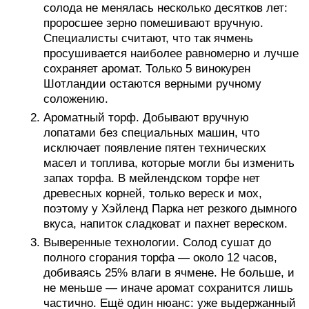
солода не менялась несколько десятков лет:
проросшее зерно помешивают вручную.
Специалисты считают, что так ячмень
просушивается наиболее равномерно и лучше
сохраняет аромат. Только 5 винокурен
Шотландии остаются верными ручному
соложению.
Ароматный торф. Добывают вручную
лопатами без специальных машин, что
исключает появление пятен технических
масел и топлива, которые могли бы изменить
запах торфа. В мейлендском торфе нет
древесных корней, только вереск и мох,
поэтому у Хэйленд Парка нет резкого дымного
вкуса, напиток сладковат и пахнет вереском.
Выверенные технологии. Солод сушат до
полного сгорания торфа — около 12 часов,
добиваясь 25% влаги в ячмене. Не больше, и
не меньше — иначе аромат сохранится лишь
частично. Ещё один нюанс: уже выдержанный