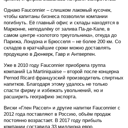
Однако Fauconnier – слишком лакомый кусочек,
чтобы капитаны бизнеса позволили компании
погибнуть. Её главный офис и склады находятся в
Марконне, неподалёку от залива Па-де-Кале, в
самом центре «золотого треугольника», откуда до
Парижа, Лондона и Брюсселя – не более 200 км. Со
складов в кратчайшие сроки можно доставлять
продукцию в Дюнкерк, Гавр и Антверпен.
Уже в 2010 году Fauconnier приобрела группа
компаний La Martiniquaise – второй после концерна
Pernod Ricard французский производитель спиртных
напитков. Благодаря этому удалось не только
спасти фирму и избежать увольнений, но и
расширить географию экспорта.
Виски «Глен Рассел» и другие напитки Fauconnier с
2012 года поставляют в Россию, объём продаж
постоянно возрастает. В 2017 году прибыль
компании составила 33 миллиона евро.