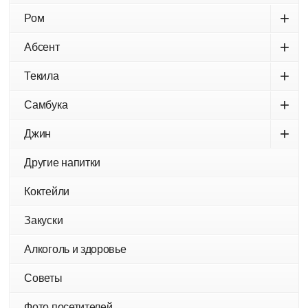
+
Ром
+
Абсент
+
Текила
+
Самбука
+
Джин
Другие напитки
Коктейли
Закуски
Алкоголь и здоровье
Советы
Фото посетителей