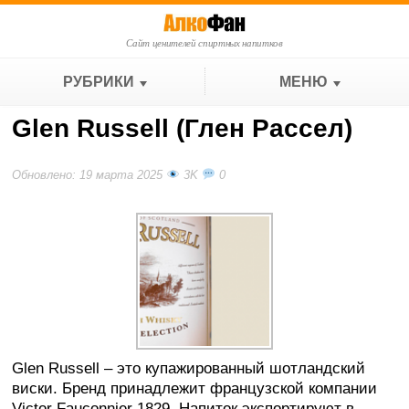
Сайт ценителей спиртных напитков
РУБРИКИ
МЕНЮ
Glen Russell (Глен Рассел)
Обновлено: 19 марта 2025
3K
0
Glen Russell – это купажированный шотландский
виски. Бренд принадлежит французской компании
Victor Fauconnier 1829. Напиток экспортируют в