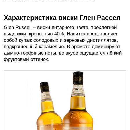
Характеристика виски Глен Рассел
Glen Russell – виски янтарного цвета, трёхлетней
выдержки, крепостью 40%. Напиток представляет
собой купаж солодовых и зерновых дистиллятов,
подкрашенный карамелью. В аромате доминируют
дымно-торфяные ноты, во вкусе ощущается лёгкий
фруктовый оттенок.