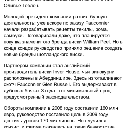
Оливье Теблен.
Молодой президент компании развил бурную
деятельность: уже вскоре по заказу Fauconnier
начали разрабатывать рецепты текилы, рома,
самбуки. Поговаривали даже, что планируется
покупка знаменитого бренда виски William Peel. Но в
конце концов руководство приняло решение создать
новые бренды шотландского виски.
Партнёром компании стал английский
производитель виски Inver House, чьи винокурни
расположены в Абердиншире. Здесь изготавливают
скотч Fauconnier Glen Russell. Его выдерживают в
дубовых бочках 3 года: это минимальный срок,
предусмотренный законодательством.
Обороты компании в 2008 году составили 160 млн
евро, руководство поставило цель в 2009 году
достичь уровня 170 миллионов. Но случился
кризис, и фирма оказалась на грани банкротства.