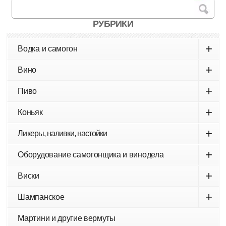
РУБРИКИ
+
Водка и самогон
+
Вино
+
Пиво
+
Коньяк
+
Ликеры, наливки, настойки
+
Оборудование самогонщика и винодела
+
Виски
+
Шампанское
Мартини и другие вермуты