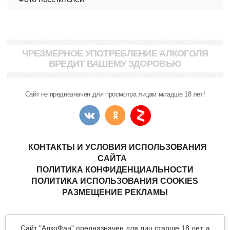
ЧРЕЗМЕРНОЕ УПОТРЕБЛЕНИЕ АЛКОГОЛЯ
ВРЕДИТ ВАШЕМУ ЗДОРОВЬЮ
Сайт не предназначен для просмотра лицам младше 18 лет!
КОНТАКТЫ И УСЛОВИЯ ИСПОЛЬЗОВАНИЯ
САЙТА
ПОЛИТИКА КОНФИДЕНЦИАЛЬНОСТИ
ПОЛИТИКА ИСПОЛЬЗОВАНИЯ COOKIES
РАЗМЕЩЕНИЕ РЕКЛАМЫ
Copyright © "АлкоФан"
- интернет-ресурс ценителей спиртных
Сайт "АлкоФан" предназначен для лиц старше 18 лет, а
напитков.