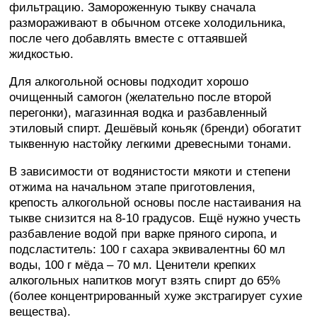
фильтрацию. Замороженную тыкву сначала
размораживают в обычном отсеке холодильника,
после чего добавлять вместе с оттаявшей
жидкостью.
Для алкогольной основы подходит хорошо
очищенный самогон (желательно после второй
перегонки), магазинная водка и разбавленный
этиловый спирт. Дешёвый коньяк (бренди) обогатит
тыквенную настойку легкими древесными тонами.
В зависимости от водянистости мякоти и степени
отжима на начальном этапе приготовления,
крепость алкогольной основы после настаивания на
тыкве снизится на 8-10 градусов. Ещё нужно учесть
разбавление водой при варке пряного сиропа, и
подсластитель: 100 г сахара эквивалентны 60 мл
воды, 100 г мёда – 70 мл. Ценители крепких
алкогольных напитков могут взять спирт до 65%
(более концентрированный хуже экстрагирует сухие
вещества).