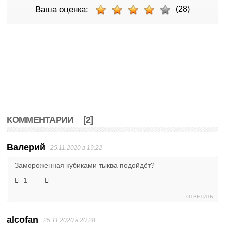
Ваша оценка:
(28)
КОММЕНТАРИИ
[2]
Валерий
25.11.2020 в 19:22
Замороженная кубиками тыква подойдёт?
1
ОТВЕТИТЬ
alcofan
25.11.2020 в 20:28