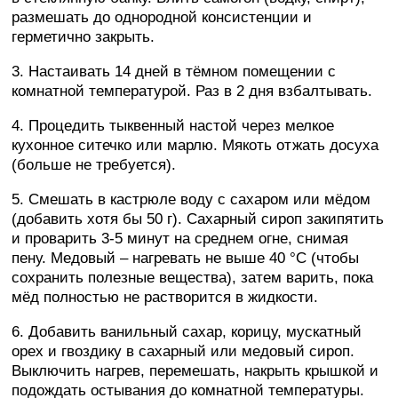
размешать до однородной консистенции и
герметично закрыть.
3. Настаивать 14 дней в тёмном помещении с
комнатной температурой. Раз в 2 дня взбалтывать.
4. Процедить тыквенный настой через мелкое
кухонное ситечко или марлю. Мякоть отжать досуха
(больше не требуется).
5. Смешать в кастрюле воду с сахаром или мёдом
(добавить хотя бы 50 г). Сахарный сироп закипятить
и проварить 3-5 минут на среднем огне, снимая
пену. Медовый – нагревать не выше 40 °C (чтобы
сохранить полезные вещества), затем варить, пока
мёд полностью не растворится в жидкости.
6. Добавить ванильный сахар, корицу, мускатный
орех и гвоздику в сахарный или медовый сироп.
Выключить нагрев, перемешать, накрыть крышкой и
подождать остывания до комнатной температуры.