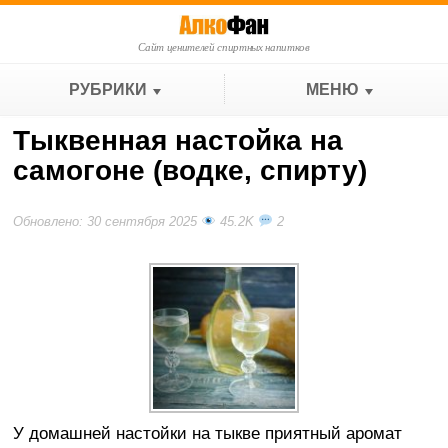
Сайт ценителей спиртных напитков
РУБРИКИ
МЕНЮ
Тыквенная настойка на
самогоне (водке, спирту)
Обновлено: 30 сентября 2025
45.2K
2
У домашней настойки на тыкве приятный аромат