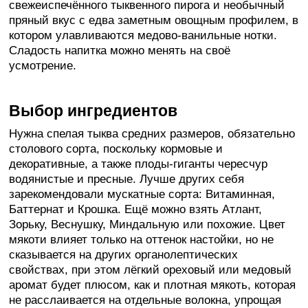
свежеиспечённого тыквенного пирога и необычный
пряный вкус с едва заметным овощным профилем, в
котором улавливаются медово-ванильные нотки.
Сладость напитка можно менять на своё
усмотрение.
Выбор ингредиентов
Нужна спелая тыква средних размеров, обязательно
столового сорта, поскольку кормовые и
декоративные, а также плоды-гиганты чересчур
водянистые и пресные. Лучше других себя
зарекомендовали мускатные сорта: Витаминная,
Баттернат и Крошка. Ещё можно взять Атлант,
Зорьку, Веснушку, Миндальную или похожие. Цвет
мякоти влияет только на оттенок настойки, но не
сказывается на других органолептических
свойствах, при этом лёгкий ореховый или медовый
аромат будет плюсом, как и плотная мякоть, которая
не расслаивается на отдельные волокна, упрощая