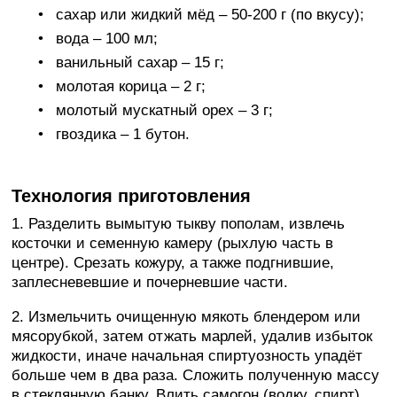
сахар или жидкий мёд – 50-200 г (по вкусу);
вода – 100 мл;
ванильный сахар – 15 г;
молотая корица – 2 г;
молотый мускатный орех – 3 г;
гвоздика – 1 бутон.
Технология приготовления
1. Разделить вымытую тыкву пополам, извлечь
косточки и семенную камеру (рыхлую часть в
центре). Срезать кожуру, а также подгнившие,
заплесневевшие и почерневшие части.
2. Измельчить очищенную мякоть блендером или
мясорубкой, затем отжать марлей, удалив избыток
жидкости, иначе начальная спиртуозность упадёт
больше чем в два раза. Сложить полученную массу
в стеклянную банку. Влить самогон (водку, спирт),