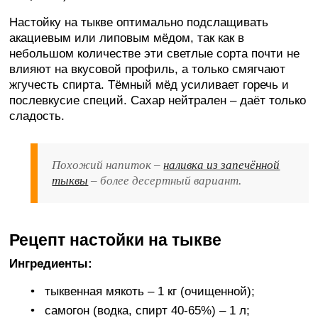
Настойку на тыкве оптимально подслащивать
акациевым или липовым мёдом, так как в
небольшом количестве эти светлые сорта почти не
влияют на вкусовой профиль, а только смягчают
жгучесть спирта. Тёмный мёд усиливает горечь и
послевкусие специй. Сахар нейтрален – даёт только
сладость.
Похожий напиток –
наливка из запечённой
тыквы
– более десертный вариант.
Рецепт настойки на тыкве
Ингредиенты:
тыквенная мякоть – 1 кг (очищенной);
самогон (водка, спирт 40-65%) – 1 л;