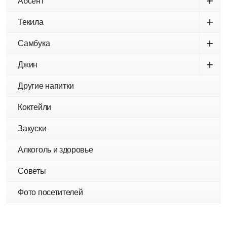
+
Абсент
+
Текила
+
Самбука
+
Джин
Другие напитки
Коктейли
Закуски
Алкоголь и здоровье
Советы
Фото посетителей