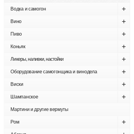
+
Водка и самогон
+
Вино
+
Пиво
+
Коньяк
+
Ликеры, наливки, настойки
+
Оборудование самогонщика и винодела
+
Виски
+
Шампанское
Мартини и другие вермуты
+
Ром