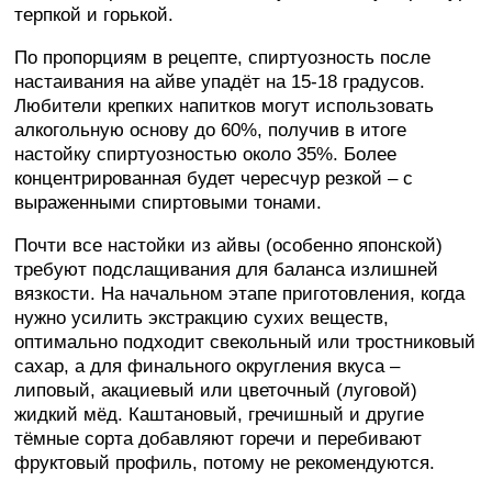
терпкой и горькой.
По пропорциям в рецепте, спиртуозность после
настаивания на айве упадёт на 15-18 градусов.
Любители крепких напитков могут использовать
алкогольную основу до 60%, получив в итоге
настойку спиртуозностью около 35%. Более
концентрированная будет чересчур резкой – с
выраженными спиртовыми тонами.
Почти все настойки из айвы (особенно японской)
требуют подслащивания для баланса излишней
вязкости. На начальном этапе приготовления, когда
нужно усилить экстракцию сухих веществ,
оптимально подходит свекольный или тростниковый
сахар, а для финального округления вкуса –
липовый, акациевый или цветочный (луговой)
жидкий мёд. Каштановый, гречишный и другие
тёмные сорта добавляют горечи и перебивают
фруктовый профиль, потому не рекомендуются.