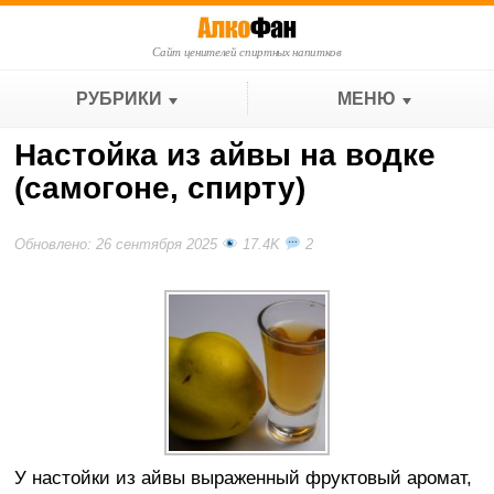
Сайт ценителей спиртных напитков
РУБРИКИ
МЕНЮ
Настойка из айвы на водке
(самогоне, спирту)
Обновлено: 26 сентября 2025
17.4K
2
У настойки из айвы выраженный фруктовый аромат,