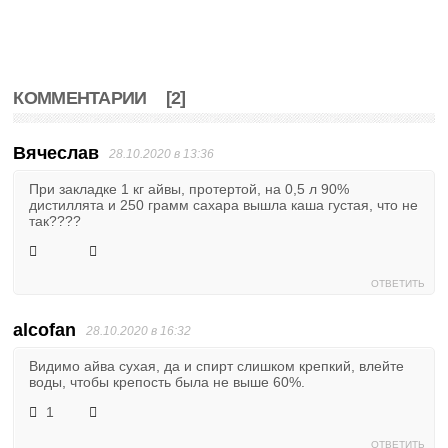
КОММЕНТАРИИ
[2]
Вячеслав
28.10.2020 в 13:36
При закладке 1 кг айвы, протертой, на 0,5 л 90%
дистиллята и 250 грамм сахара вышла каша густая, что не
так????
ОТВЕТИТЬ
alcofan
28.10.2020 в 16:32
Видимо айва сухая, да и спирт слишком крепкий, влейте
воды, чтобы крепость была не выше 60%.
1
ОТВЕТИТЬ