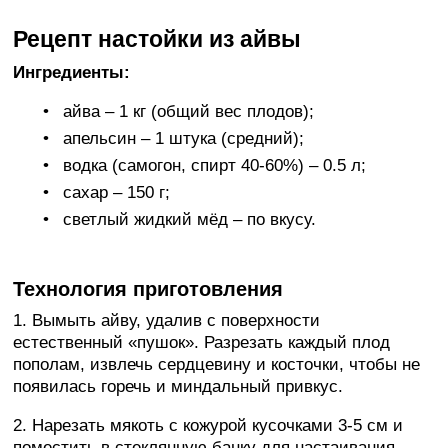
Рецепт настойки из айвы
Ингредиенты:
айва – 1 кг (общий вес плодов);
апельсин – 1 штука (средний);
водка (самогон, спирт 40-60%) – 0.5 л;
сахар – 150 г;
светлый жидкий мёд – по вкусу.
Технология приготовления
1. Вымыть айву, удалив с поверхности
естественный «пушок». Разрезать каждый плод
пополам, извлечь сердцевину и косточки, чтобы не
появилась горечь и миндальный привкус.
2. Нарезать мякоть с кожурой кусочками 3-5 см и
поместить в стеклянную банку для настаивания.