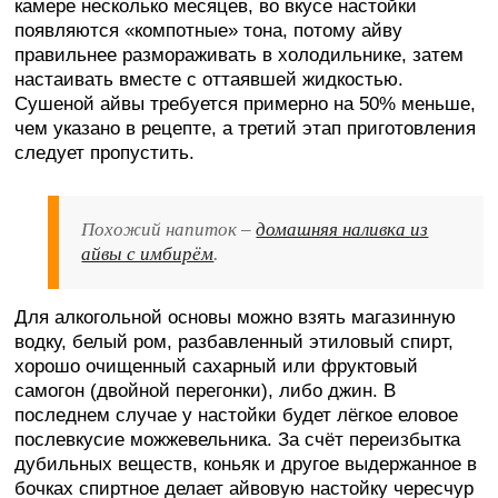
камере несколько месяцев, во вкусе настойки
появляются «компотные» тона, потому айву
правильнее размораживать в холодильнике, затем
настаивать вместе с оттаявшей жидкостью.
Сушеной айвы требуется примерно на 50% меньше,
чем указано в рецепте, а третий этап приготовления
следует пропустить.
Похожий напиток –
домашняя наливка из
айвы с имбирём
.
Для алкогольной основы можно взять магазинную
водку, белый ром, разбавленный этиловый спирт,
хорошо очищенный сахарный или фруктовый
самогон (двойной перегонки), либо джин. В
последнем случае у настойки будет лёгкое еловое
послевкусие можжевельника. За счёт переизбытка
дубильных веществ, коньяк и другое выдержанное в
бочках спиртное делает айвовую настойку чересчур