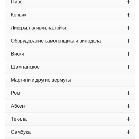
+
Пиво
+
Коньяк
+
Ликеры, наливки, настойки
+
Оборудование самогонщика и винодела
+
Виски
+
Шампанское
Мартини и другие вермуты
+
Ром
+
Абсент
+
Текила
+
Самбука