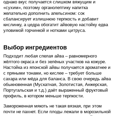
однако вкус получается слишком вяжущим и
«сухим», поэтому органолептику напитка
желательно дополнить апельсином: сок
сбалансирует излишнюю терпкость и добавит
кислинку, а цедра обогатит айвовую настойку едва
уловимой горчинкой и нотками цитруса.
Выбор ингредиентов
Подходит любая спелая айва – равномерного
жёлтого окраса и без зелёных участков на кожуре.
Настойка из японской айвы получается ароматнее и
с пряными тонами, но кислее – требует больше
сахара или мёда для баланса. В свою очередь айва
обыкновенная (Мускатная, Золотистая, Анжерская,
Португальская и т.д.) даёт выраженный фруктовый
профиль, в котором меньше терпкости.
Замороженная мякоть не такая вязкая, при этом
почти не пахнет. Если плоды лежали в морозильной