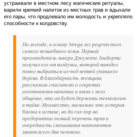
устраивали в местном лесу магические ритуалы,
варили крепкий напиток из местных трав и вдыхали
его пары, что продлевало им молодость и укрепляло
способности к колдовству.
По легенде, в основу Strega лег рецепт того
самого волшебного зелья. Первый
производитель ликера Джузеппе Альберти
получил его от колдуньи, которой винодел
помог выбраться из-под ветвей упавшего
дерева. В благодарность женщина
рассказала спасителю о секретах
изготовления напитка и взяла с него
общение, что он будет держать технологию
в тайне. Неизвестно, насколько это история
близка к истине, но до сих пор на
предприятии полный перечень трав и
очередность смешивания компонентов
знают всего два человека.