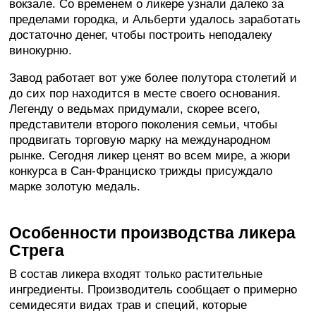
вокзале. Со временем о ликере узнали далеко за
пределами городка, и Альберти удалось заработать
достаточно денег, чтобы построить неподалеку
винокурню.
Завод работает вот уже более полутора столетий и
до сих пор находится в месте своего основания.
Легенду о ведьмах придумали, скорее всего,
представители второго поколения семьи, чтобы
продвигать торговую марку на международном
рынке. Сегодня ликер ценят во всем мире, а жюри
конкурса в Сан-Франциско трижды присуждало
марке золотую медаль.
Особенности производства ликера
Стрега
В состав ликера входят только растительные
ингредиенты. Производитель сообщает о примерно
семидесяти видах трав и специй, которые