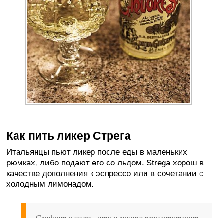
Как пить ликер Стрега
Итальянцы пьют ликер после еды в маленьких
рюмках, либо подают его со льдом. Strega хорош в
качестве дополнения к эспрессо или в сочетании с
холодным лимонадом.
Следует учесть, что в ликере присутствует