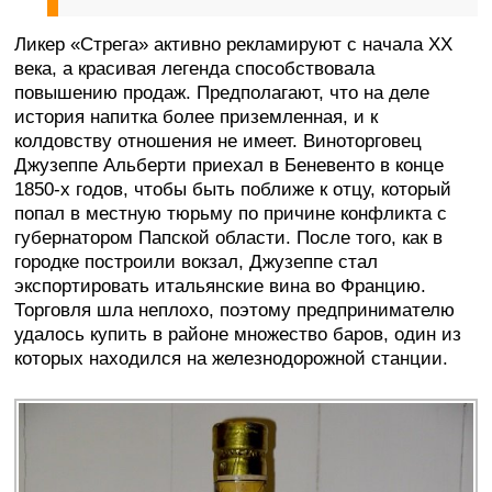
Ликер «Стрега» активно рекламируют с начала XX
века, а красивая легенда способствовала
повышению продаж. Предполагают, что на деле
история напитка более приземленная, и к
колдовству отношения не имеет. Виноторговец
Джузеппе Альберти приехал в Беневенто в конце
1850-х годов, чтобы быть поближе к отцу, который
попал в местную тюрьму по причине конфликта с
губернатором Папской области. После того, как в
городке построили вокзал, Джузеппе стал
экспортировать итальянские вина во Францию.
Торговля шла неплохо, поэтому предпринимателю
удалось купить в районе множество баров, один из
которых находился на железнодорожной станции.