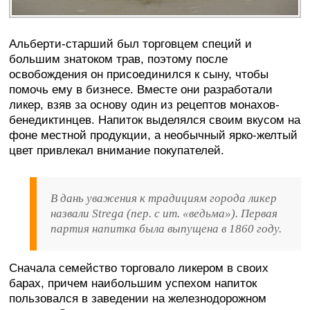
Альберти-старший был торговцем специй и
большим знатоком трав, поэтому после
освобождения он присоединился к сыну, чтобы
помочь ему в бизнесе. Вместе они разработали
ликер, взяв за основу один из рецептов монахов-
бенедиктинцев. Напиток выделялся своим вкусом на
фоне местной продукции, а необычный ярко-желтый
цвет привлекал внимание покупателей.
В дань уважения к традициям города ликер
назвали Strega (пер. с ит. «ведьма»). Первая
партия напитка была выпущена в 1860 году.
Сначала семейство торговало ликером в своих
барах, причем наибольшим успехом напиток
пользовался в заведении на железнодорожном