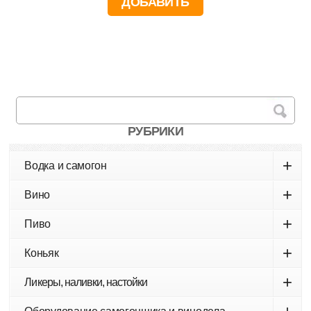
РУБРИКИ
+
Водка и самогон
+
Вино
+
Пиво
+
Коньяк
+
Ликеры, наливки, настойки