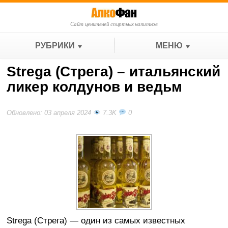
Сайт ценителей спиртных напитков
РУБРИКИ
МЕНЮ
Strega (Стрега) – итальянский
ликер колдунов и ведьм
Обновлено: 03 апреля 2024
7.3K
0
Strega (Стрега) — один из самых известных