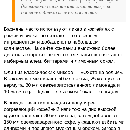
достаточно сильная анисовая нотка, что
нравится далеко не всем россиянам.
Бармены часто используют ликер в коктейлях с
ромом и виски, но считают его сложным
ингредиентом и добавляют в небольшом
количестве. На сайте компании выложено более
десятка авторских рецептов, где напиток сочетают с
имбирным элем, биттерами и лимонным соком.
Один из классических миксов — «Охота на ведьм».
В коктейле смешивают 50 мл скотча, 25 мл сухого
вермута, 30 мл свежеприготовленного лимонада и
10 мл Strega. Подают в высоком бокале со льдом.
В рождественские праздники популярен
согревающий кофейный напиток: на дно высокой
кружки наливают 30 мл ликера, затем добавляют
150 мл свежезаваренного кофе, украшают взбитыми
сливками и посыпают мускатным орехом. Strega в