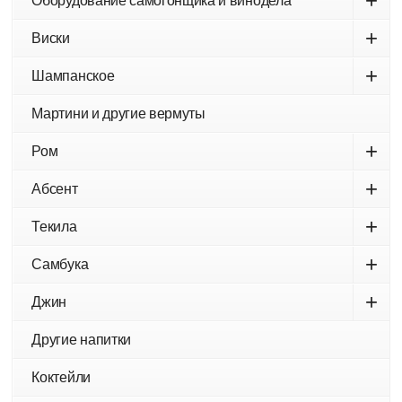
+
Оборудование самогонщика и винодела
+
Виски
+
Шампанское
Мартини и другие вермуты
+
Ром
+
Абсент
+
Текила
+
Самбука
+
Джин
Другие напитки
Коктейли