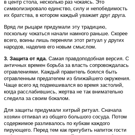
в центр стола, несколько раз чокаясь. Это
символизировало единство, силу и непобедимость
их братства, в котором каждый уважает друг друга.
Вряд ли рыцари придумали эту традицию,
поскольку чокаться начали намного раньше. Скорее
всего, воины лишь переняли этот ритуал у других
народов, наделив его новым смыслом.
3. Защита от яда.
Самая правдоподобная версия. С
античных времен борьба за власть сопровождалась
отравлениями. Каждый правитель боялся быть
отравленным предателем из ближайшего окружения.
Чаще всего яд подмешивался во время застолий,
когда расслабившись, жертва не так внимательно
следила за своим бокалом.
Для защиты придумали хитрый ритуал. Сначала
хозяин отпивал из общего большого сосуда. Потом
содержимое разливалось по кубкам каждого
пирующего. Перед тем как пригубить напиток гости