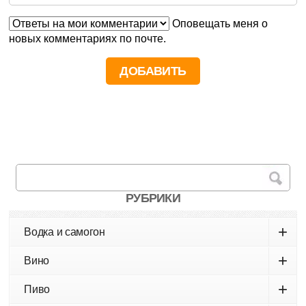
Оповещать меня о
новых комментариях по почте.
РУБРИКИ
+
Водка и самогон
+
Вино
+
Пиво