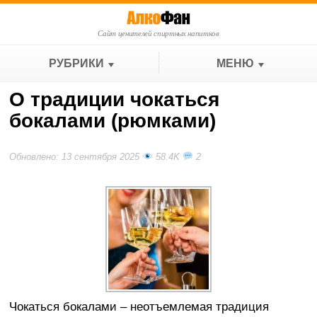
Сайт ценителей спиртных напитков
РУБРИКИ
МЕНЮ
О традиции чокаться
бокалами (рюмками)
Обновлено: 13 сентября 2025
58.4K
2
Чокаться бокалами – неотъемлемая традиция