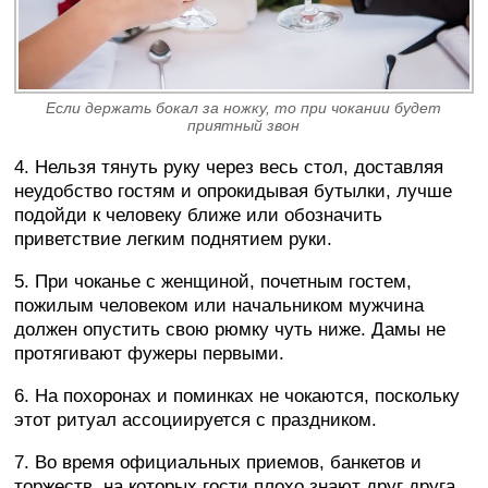
Если держать бокал за ножку, то при чокании будет
приятный звон
4. Нельзя тянуть руку через весь стол, доставляя
неудобство гостям и опрокидывая бутылки, лучше
подойди к человеку ближе или обозначить
приветствие легким поднятием руки.
5. При чоканье с женщиной, почетным гостем,
пожилым человеком или начальником мужчина
должен опустить свою рюмку чуть ниже. Дамы не
протягивают фужеры первыми.
6. На похоронах и поминках не чокаются, поскольку
этот ритуал ассоциируется с праздником.
7. Во время официальных приемов, банкетов и
торжеств, на которых гости плохо знают друг друга,