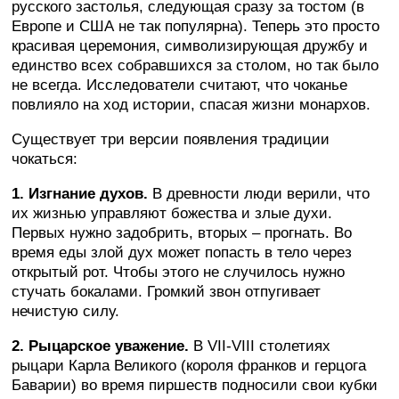
русского застолья, следующая сразу за тостом (в
Европе и США не так популярна). Теперь это просто
красивая церемония, символизирующая дружбу и
единство всех собравшихся за столом, но так было
не всегда. Исследователи считают, что чоканье
повлияло на ход истории, спасая жизни монархов.
Существует три версии появления традиции
чокаться:
1. Изгнание духов.
В древности люди верили, что
их жизнью управляют божества и злые духи.
Первых нужно задобрить, вторых – прогнать. Во
время еды злой дух может попасть в тело через
открытый рот. Чтобы этого не случилось нужно
стучать бокалами. Громкий звон отпугивает
нечистую силу.
2. Рыцарское уважение.
В VII-VIII столетиях
рыцари Карла Великого (короля франков и герцога
Баварии) во время пиршеств подносили свои кубки