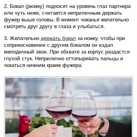
2. Бокал (рюмку) подносят на уровень глаз партнера
или чуть ниже, считается неприличным держать
фужер выше головы. В момент чоканья желательно
смотреть друг другу в глаза и улыбаться.
3. Желательно
держать бокал
за ножку, чтобы при
соприкосновении с другим бокалом он издал
мелодичный звон. При обхвате за корпус раздастся
глухой стук. Неприлично оттопыривать пальцы и
чокаться нижним краем фужера.