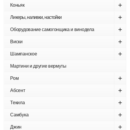
+
Коньяк
+
Ликеры, наливки, настойки
+
Оборудование самогонщика и винодела
+
Виски
+
Шампанское
Мартини и другие вермуты
+
Ром
+
Абсент
+
Текила
+
Самбука
+
Джин