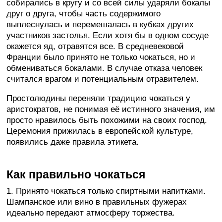
собирались в кругу и со всей силы ударяли бокалы
друг о друга, чтобы часть содержимого
выплеснулась и перемешалась в кубках других
участников застолья. Если хотя бы в одном сосуде
окажется яд, отравятся все. В средневековой
Франции было принято не только чокаться, но и
обмениваться бокалами. В случае отказа человек
считался врагом и потенциальным отравителем.
Простолюдины переняли традицию чокаться у
аристократов, не понимая её истинного значения, им
просто нравилось быть похожими на своих господ.
Церемония прижилась в европейской культуре,
появились даже правила этикета.
Как правильно чокаться
1. Принято чокаться только спиртными напитками.
Шампанское или вино в правильных фужерах
идеально передают атмосферу торжества.