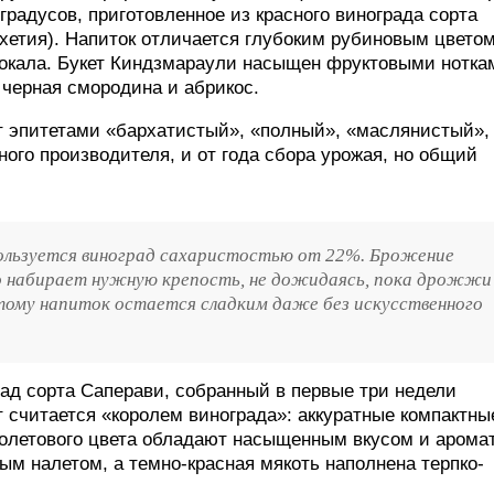
градусов, приготовленное из красного винограда сорта
хетия). Напиток отличается глубоким рубиновым цветом
 бокала. Букет Киндзмараули насыщен фруктовыми нотка
 черная смородина и абрикос.
т эпитетами «бархатистый», «полный», «маслянистый»,
ного производителя, и от года сбора урожая, но общий
ользуется виноград сахаристостью от 22%. Брожение
но набирает нужную крепость, не дожидаясь, пока дрожжи
этому напиток остается сладким даже без искусственного
рад сорта Саперави, собранный в первые три недели
т считается «королем винограда»: аккуратные компактны
фиолетового цвета обладают насыщенным вкусом и арома
м налетом, а темно-красная мякоть наполнена терпко-