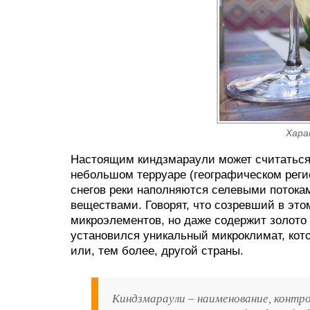
Хара
Настоящим киндзмараули может считаться 
небольшом терруаре (географическом реги
снегов реки наполняются селевыми поток
веществами. Говорят, что созревший в это
микроэлементов, но даже содержит золото 
установился уникальный микроклимат, кото
или, тем более, другой страны.
Киндзмараули – наименование, контр