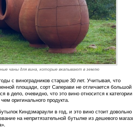
ьные чаны для вина, которые вкапывают в землю
годы с виноградников старше 30 лет. Учитывая, что
ченной площади, сорт Саперави не отличается большой
я в дело, очевидно, что это вино относится к категории
, чем оригинального продукта.
бутылок Киндзмараули в год, и это вино стоит довольно
название на непритязательной бутылке из дешевого магаз
а».