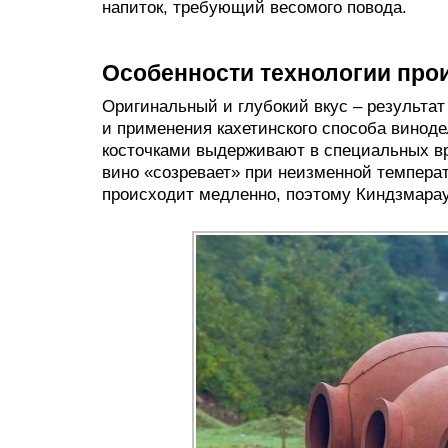
напиток, требующий весомого повода.
Особенности технологии про
Оригинальный и глубокий вкус – результат
и применения кахетинского способа виноде
косточками выдерживают в специальных в
вино «созревает» при неизменной температ
происходит медленно, поэтому Киндзмара