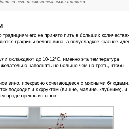
дает на него исключительными правами.
и
о традициям его не принято пить в больших количества
яются графины белого вина, а полусладкое красное иде
ули охлаждают до 10-12°C, именно эта температура
желательно наполнять не больше чем на треть, чтобы
ное вино, прекрасно сочетающееся с мясными блюдами
к подходит и к фруктам (вишне, малине, клубнике), и 
ам вроде орехов и сыров.