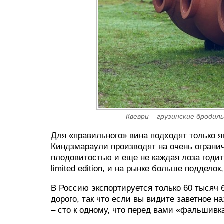
Квеври – грузинские бродил
Для «правильного» вина подходят только я
Киндзмараули производят на очень ограни
плодовитостью и еще не каждая лоза годитс
limited edition, и на рынке больше подделок
В Россию экспортируется только 60 тысяч 
дорого, так что если вы видите заветное 
– сто к одному, что перед вами «фальшивк