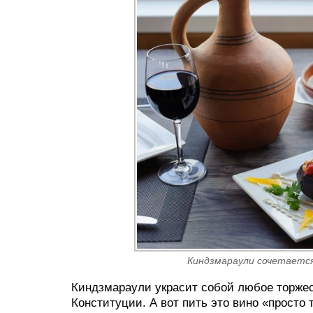
Киндзмараули сочетается
Киндзмараули украсит собой любое торжес
Конституции. А вот пить это вино «просто 