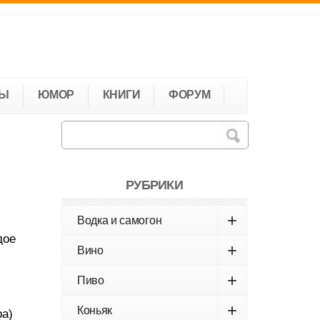
ТЫ
ЮМОР
КНИГИ
ФОРУМ
РУБРИКИ
+
Водка и самогон
дое
+
Вино
+
Пиво
+
Коньяк
ра)