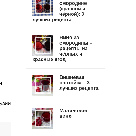
смородине
(красной и
чёрной): 3
лучших рецепта
Вино из
смородины –
рецепты из
чёрных и
красных ягод
Вишнёвая
настойка – 3
и
лучших рецепта
рузии
Малиновое
вино