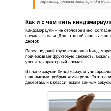
зарегистрировала этот бренд и обла
Как и с чем пить киндзмараул
Киндзмараули – не столовое вино, согласн
время застолья. Для этого обычно выставл
десерт.
Перед подачей грузинские вина Киндзмара
подчёркивает фруктовую свежесть. Бокалы 
уловить характерный аромат.
В плане закуски Киндзмараули универсаль
шашлыками, ребрышками-гриль. Этот напито
десертам, и к классическим винным закуск