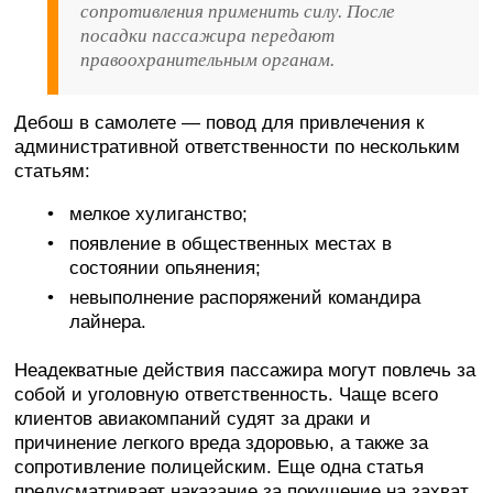
сопротивления применить силу. После
посадки пассажира передают
правоохранительным органам.
Дебош в самолете — повод для привлечения к
административной ответственности по нескольким
статьям:
мелкое хулиганство;
появление в общественных местах в
состоянии опьянения;
невыполнение распоряжений командира
лайнера.
Неадекватные действия пассажира могут повлечь за
собой и уголовную ответственность. Чаще всего
клиентов авиакомпаний судят за драки и
причинение легкого вреда здоровью, а также за
сопротивление полицейским. Еще одна статья
предусматривает наказание за покушение на захват