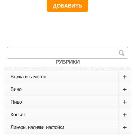
РУБРИКИ
+
Водка и самогон
+
Вино
+
Пиво
+
Коньяк
+
Ликеры, наливки, настойки