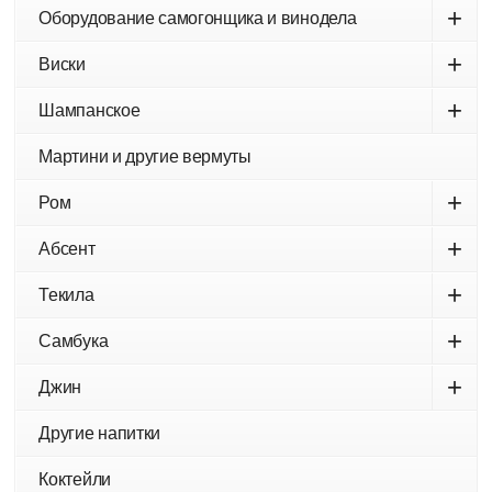
+
Оборудование самогонщика и винодела
+
Виски
+
Шампанское
Мартини и другие вермуты
+
Ром
+
Абсент
+
Текила
+
Самбука
+
Джин
Другие напитки
Коктейли