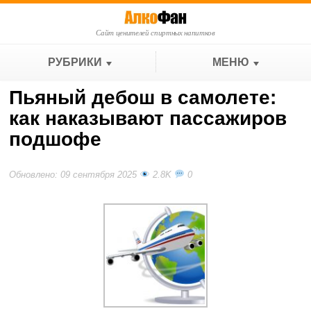
Сайт ценителей спиртных напитков
РУБРИКИ
МЕНЮ
Пьяный дебош в самолете:
как наказывают пассажиров
подшофе
Обновлено: 09 сентября 2025
2.8K
0