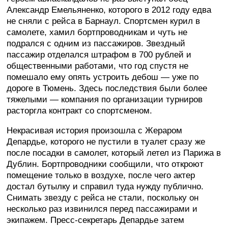
Александр Емельяненко, которого в 2012 году едва
не сняли с рейса в Барнаул. Спортсмен курил в
самолете, хамил бортпроводникам и чуть не
подрался с одним из пассажиров. Звездный
пассажир отделался штрафом в 700 рублей и
общественными работами, что год спустя не
помешало ему опять устроить дебош — уже по
дороге в Тюмень. Здесь последствия были более
тяжелыми — компания по организации турниров
расторгла контракт со спортсменом.
Некрасивая история произошла с Жераром
Депардье, которого не пустили в туалет сразу же
после посадки в самолет, который летел из Парижа в
Дублин. Бортпроводники сообщили, что откроют
помещение только в воздухе, после чего актер
достал бутылку и справил туда нужду публично.
Снимать звезду с рейса не стали, поскольку он
несколько раз извинился перед пассажирами и
экипажем. Пресс-секретарь Депардье затем