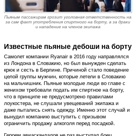
Пьяным пассажирам грозит уголовная ответственность на
за сам факт употребления спиртного на борту, а за драки
и нападение на членов экипажа
Известные пьяные дебоши на борту
Самолет компании Ryanair в 2016 году направлялся
из Лондона в Словакию, но был вынужден сделать
крюк и сесть в Берлине. Причиной стало поведение
целой группы мужчин, которые летели в Словакию
на мальчишник. Пьяные молодые люди во главе с
женихом требовали подать им спиртное на борту,
что в принципе не предусмотрено правилами
лоукостера, не слушали увещеваний экипажа и
даже пытались снять одежду. Именно этот случай и
вынудил компанию выступить с призывом
ограничить продажу алкоголя перед посадкой.
Героем авиаскандалов не раз выступал боец