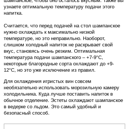
шампанское, чтобы оно осталось вкусным. Также вы
узнаете оптимальную температуру подачи этого
напитка.
Считается, что перед подачей на стол шампанское
нужно охлаждать к максимально низкой
температуре, но это неправильно. Наоборот,
слишком холодный напиток не раскрывает свой
вкус, становясь очень резким. Оптимальная
температура подачи шампанского – +7-9°C,
некоторые благородные сорта охлаждают до +9-
12°C, но это уже исключение из правил.
Для охлаждения игристых вин совсем
необязательно использовать морозильную камеру
холодильника. Куда лучше поставить напиток в
обычное отделение. Эстеты охлаждают шампанское
в ведерке со льдом. Это самый удобный и
безопасный способ.