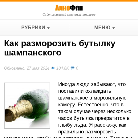
Сайт ценителей спиртных напитков
РУБРИКИ
МЕНЮ
Как разморозить бутылку
шампанского
Обновлено: 27 мая 2024
104.8K
0
Иногда люди забывают, что
поставили охлаждать
шампанское в морозильную
камеру. Естественно, что в
таком случае через несколько
часов бутылка превратится в
глыбу льда. Я расскажу, как
правильно разморозить