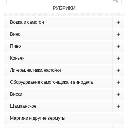
РУБРИКИ
+
Водка и самогон
+
Вино
+
Пиво
+
Коньяк
+
Ликеры, наливки, настойки
+
Оборудование самогонщика и винодела
+
Виски
+
Шампанское
Мартини и другие вермуты