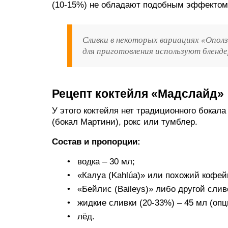
(10-15%) не обладают подобным эффектом
Сливки в некоторых вариациях «Опол
для приготовления используют бленде
Рецепт коктейля «Мадслайд»
У этого коктейля нет традиционного бокал
(бокал Мартини), рокс или тумблер.
Состав и пропорции:
водка – 30 мл;
«Калуа (Kahlúa)» или похожий кофей
«Бейлис (Baileys)» либо другой слив
жидкие сливки (20-33%) – 45 мл (опц
лёд.