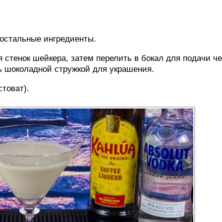
 остальные ингредиенты.
я стенок шейкера, затем перелить в бокал для подачи ч
ь шоколадной стружкой для украшения.
стоват).