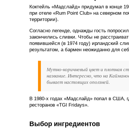
Коктейль «Мадслайд» придумал в конце 197
при отеле «Rum Point Club» на северном 
территории).
Согласно легенде, однажды гость попроси
закончились сливки. Чтобы не расстраива
появившейся (в 1974 году) ирландский сли
результатом, а бармен неожиданно для себ
Мутно-коричневый цвет и плотная ст
название. Интересно, что на Каймано
бывает настоящих оползней.
В 1980-х годах «Мадслайд» попал в США, 
ресторанов «TGI Fridays».
Выбор ингредиентов