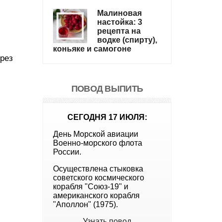
Малиновая
настойка: 3
рецепта на
водке (спирту),
коньяке и самогоне
ерез
ПОВОД ВЫПИТЬ
СЕГОДНЯ 17 ИЮЛЯ:
День Морской авиации
Военно-морского флота
России.
Осуществлена стыковка
советского космического
корабля "Союз-19" и
американского корабля
"Аполлон" (1975).
Узнать повод