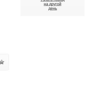
на другой
день