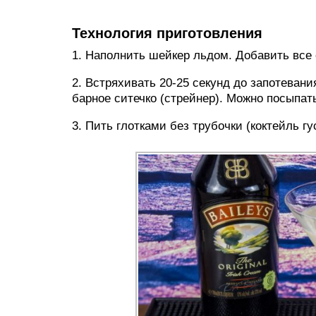
Технология приготовления
1. Наполнить шейкер льдом. Добавить все
2. Встряхивать 20-25 секунд до запотевани
барное ситечко (стрейнер). Можно посыпат
3. Пить глотками без трубочки (коктейль гу