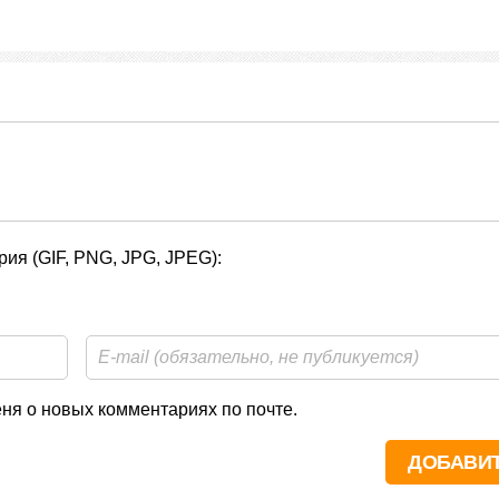
ия (GIF, PNG, JPG, JPEG):
я о новых комментариях по почте.