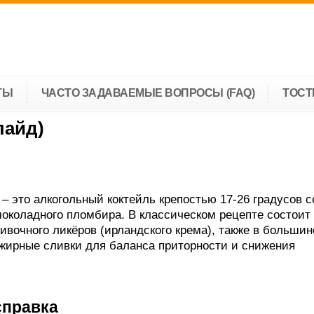
ТЫ
ЧАСТО ЗАДАВАЕМЫЕ ВОПРОСЫ (FAQ)
ТОС
лайд)
– это алкогольный коктейль крепостью 17-26 градусов с
околадного пломбира. В классическом рецепте состоит
ливочного ликёров (ирландского крема), также в большин
жирные сливки для баланса приторности и снижения
справка