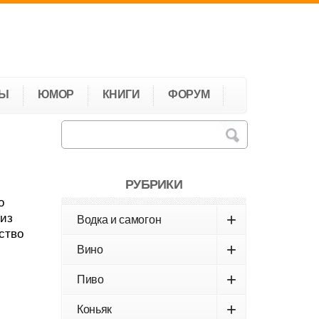
ТЫ
ЮМОР
КНИГИ
ФОРУМ
РУБРИКИ
о
+
 из
Водка и самогон
ство
+
Вино
+
Пиво
+
Коньяк