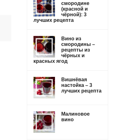
смородине
(красной и
чёрной): 3
лучших рецепта
Вино из
смородины –
рецепты из
чёрных и
красных ягод
Вишнёвая
настойка – 3
лучших рецепта
Малиновое
вино