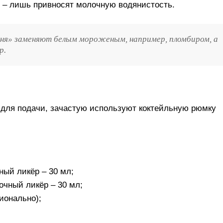
 – лишь привносят молочную водянистость.
зня» заменяют белым мороженым, например, пломбиром, а
р.
а для подачи, зачастую используют коктейльную рюмку
ный ликёр – 30 мл;
очный ликёр – 30 мл;
ионально);