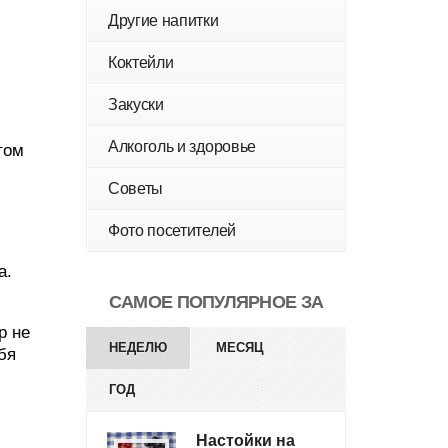
Другие напитки
Коктейли
Закуски
Алкоголь и здоровье
том
Советы
Фото посетителей
а.
САМОЕ ПОПУЛЯРНОЕ ЗА
р не
НЕДЕЛЮ
МЕСЯЦ
бя
ГОД
Настойки на