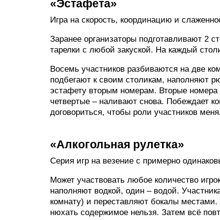
«Эстафета»
Игра на скорость, координацию и слаженно
Заранее организаторы подготавливают 2 сто
тарелки с любой закуской. На каждый столик
Восемь участников разбиваются на две ком
подбегают к своим столикам, наполняют р
эстафету вторым номерам. Вторые номера 
четвертые – наливают снова. Побеждает ко
договориться, чтобы роли участников мен
«Алкогольная рулетка»
Серия игр на везение с примерно одинако
Может участвовать любое количество игрок
наполняют водкой, один – водой. Участник
комнату) и переставляют бокалы местами. 
нюхать содержимое нельзя. Затем всё повт