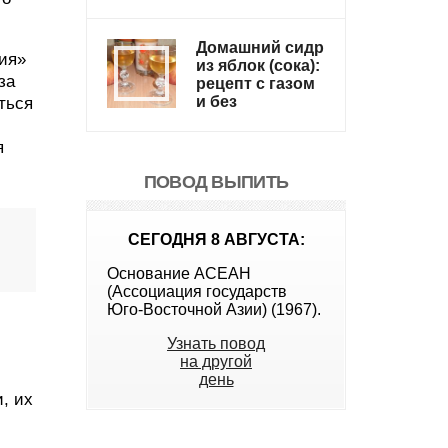
Домашний сидр
ния»
из яблок (сока):
за
рецепт с газом
и без
ться
я
ПОВОД ВЫПИТЬ
СЕГОДНЯ 8 АВГУСТА:
Основание АСЕАН
(Ассоциация государств
Юго-Восточной Азии) (1967).
Узнать повод
на другой
день
, их