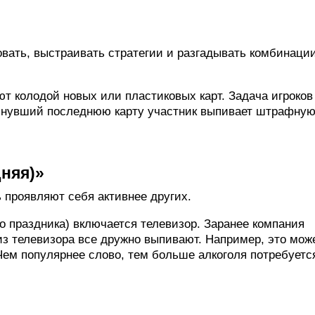
овать, выстраивать стратегии и разгадывать комбинаци
ют колодой новых или пластиковых карт. Задача игроков
Скинувший последнюю карту участник выпивает штрафну
няя)»
 проявляют себя активнее других.
го праздника) включается телевизор. Заранее компания
из телевизора все дружно выпивают. Например, это мож
Чем популярнее слово, тем больше алкоголя потребуетс