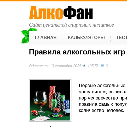
Сайт ценителей спиртных напитков
ГЛАВНАЯ
КАЛЬКУЛЯТОРЫ
ТЕС
Правила алкогольных игр
Обновлено: 13 сентября 2025
195.5K
3
Первые алкогольные 
чашу вином, выпивал 
пор человечество пр
правила самых попул
количество человек.