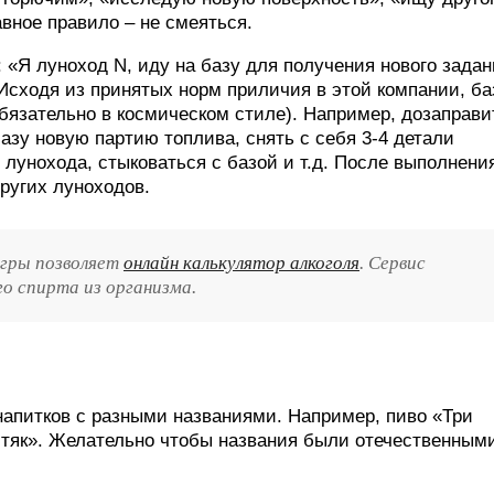
авное правило – не смеяться.
«Я луноход N, иду на базу для получения нового зада
 Исходя из принятых норм приличия в этой компании, ба
бязательно в космическом стиле). Например, дозаправи
азу новую партию топлива, снять с себя 3-4 детали
 лунохода, стыковаться с базой и т.д. После выполнени
ругих луноходов.
игры позволяет
онлайн калькулятор алкоголя
. Сервис
о спирта из организма.
напитков с разными названиями. Например, пиво «Три
стяк». Желательно чтобы названия были отечественными