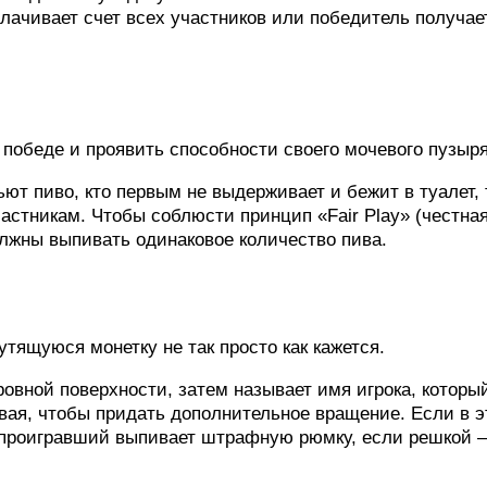
плачивает счет всех участников или победитель получае
 победе и проявить способности своего мочевого пузыря
ют пиво, кто первым не выдерживает и бежит в туалет, 
астникам. Чтобы соблюсти принцип «Fair Play» (честна
олжны выпивать одинаковое количество пива.
тящуюся монетку не так просто как кажется.
ровной поверхности, затем называет имя игрока, которы
вая, чтобы придать дополнительное вращение. Если в э
 проигравший выпивает штрафную рюмку, если решкой –