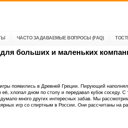
ТЫ
ЧАСТО ЗАДАВАЕМЫЕ ВОПРОСЫ (FAQ)
ТОС
 для больших и маленьких компан
игры появились в Древней Греции. Пирующий наполнял
её, хлопал дном по столу и передавал кубок соседу. С 
идумало много других интересных забав. Мы рассмотри
ярных игр со спиртным в России. Они рассчитаны на ра