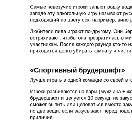
Самые невезучие игроки запьют водку водк
западе эту алкогольную игру называют рус
подходящий по цвету сок, например, виног
Любители пива играют по-другому. Они бер
встряхивают, чтобы она превратилась в м
участникам. После каждого раунда кто-то из
приходится долго убирать комнату и чисти
«Спортивный брудершафт»
Лучше играть в одной команде со своей вто
Игроки разбиваются на пары (мужчина + ж
брудершафт и целуется 10 секунд, не закус
сможет выпить или целоваться вместо закус
по две вещи, если закусывают перед поцел
приличия.