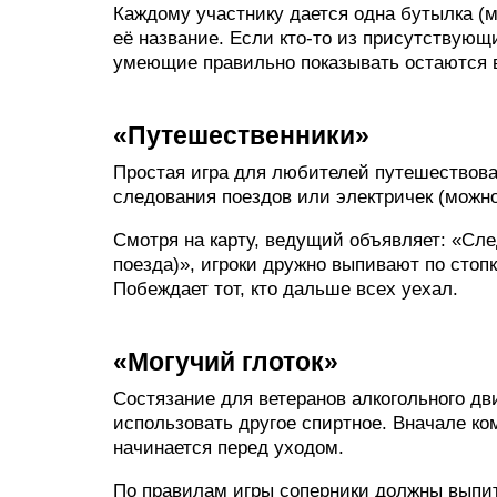
Каждому участнику дается одна бутылка (
её название. Если кто-то из присутствующи
умеющие правильно показывать остаются в
«Путешественники»
Простая игра для любителей путешествова
следования поездов или электричек (можно
Смотря на карту, ведущий объявляет: «Сл
поезда)», игроки дружно выпивают по стоп
Побеждает тот, кто дальше всех уехал.
«Могучий глоток»
Состязание для ветеранов алкогольного дв
использовать другое спиртное. Вначале ко
начинается перед уходом.
По правилам игры соперники должны выпи