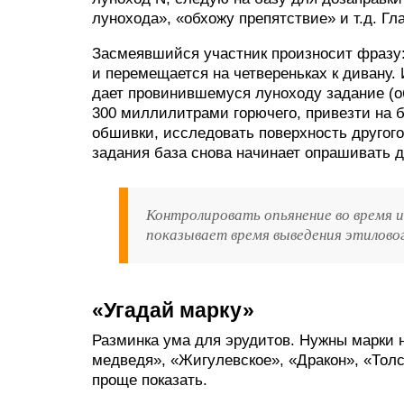
лунохода», «обхожу препятствие» и т.д. Гл
Засмеявшийся участник произносит фразу: 
и перемещается на четвереньках к дивану.
дает провинившемуся луноходу задание (о
300 миллилитрами горючего, привезти на б
обшивки, исследовать поверхность другого
задания база снова начинает опрашивать д
Контролировать опьянение во время 
показывает время выведения этиловог
«Угадай марку»
Разминка ума для эрудитов. Нужны марки 
медведя», «Жигулевское», «Дракон», «Тол
проще показать.