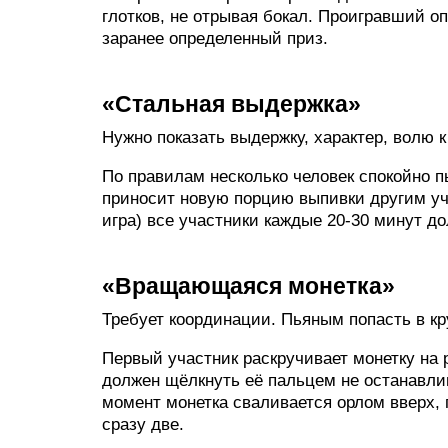
глотков, не отрывая бокал. Проигравший о
заранее определенный приз.
«Стальная выдержка»
Нужно показать выдержку, характер, волю к
По правилам несколько человек спокойно пь
приносит новую порцию выпивки другим уч
игра) все участники каждые 20-30 минут д
«Вращающаяся монетка»
Требует координации. Пьяным попасть в кру
Первый участник раскручивает монетку на 
должен щёлкнуть её пальцем не останавли
момент монетка сваливается орлом вверх,
сразу две.