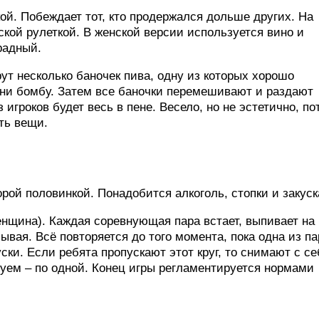
ой. Побеждает тот, кто продержался дольше других. На
ской рулеткой. В женской версии используется вино и
радный.
ут несколько баночек пива, одну из которых хорошо
ини бомбу. Затем все баночки перемешивают и раздают
 игроков будет весь в пене. Весело, но не эстетично, по
ть вещи.
рой половинкой. Понадобится алкоголь, стопки и закуск
енщина). Каждая соревнующая пара встает, выпивает на
ывая. Всё повторяется до того момента, пока одна из па
ки. Если ребята пропускают этот круг, то снимают с се
уем – по одной. Конец игры регламентируется нормами