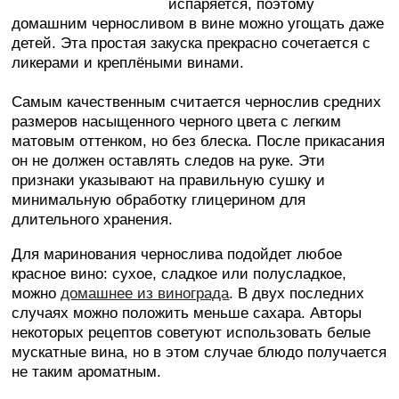
испаряется, поэтому
домашним черносливом в вине можно угощать даже
детей. Эта простая закуска прекрасно сочетается с
ликерами и креплёными винами.
Самым качественным считается чернослив средних
размеров насыщенного черного цвета с легким
матовым оттенком, но без блеска. После прикасания
он не должен оставлять следов на руке. Эти
признаки указывают на правильную сушку и
минимальную обработку глицерином для
длительного хранения.
Для маринования чернослива подойдет любое
красное вино: сухое, сладкое или полусладкое,
можно
домашнее из винограда
. В двух последних
случаях можно положить меньше сахара. Авторы
некоторых рецептов советуют использовать белые
мускатные вина, но в этом случае блюдо получается
не таким ароматным.