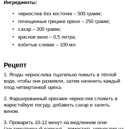
Ингредиенты:
чернослив без косточек – 500 грамм;
почищенные грецкие орехи – 250 грамм;
сахар – 200 грамм;
красное вино – 0,5 литра;
взбитые сливки – 100 мл.
Рецепт
1. Ягоды чернослива тщательно помыть в тёплой
воде, чтобы они размякли, затем начинить каждый
плод четвертинкой ореха.
2. Фаршированный орехами чернослив сложить в
жаростойкую посуду, добавить сахар и залить
вином.
3. Проварить 10-12 минут на медленном огне
(альтернативный вариант – поместить чернослив на