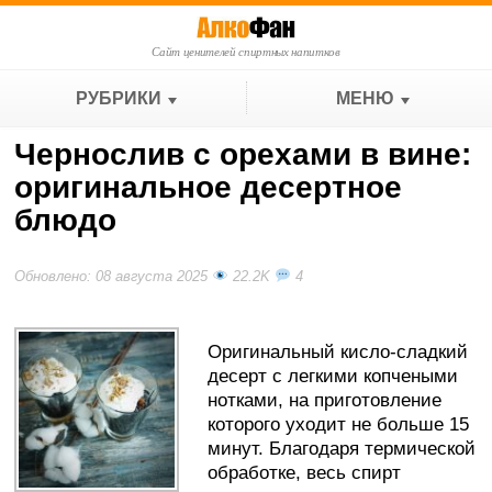
Сайт ценителей спиртных напитков
РУБРИКИ
МЕНЮ
Чернослив с орехами в вине:
оригинальное десертное
блюдо
Обновлено: 08 августа 2025
22.2K
4
Оригинальный кисло-сладкий
десерт с легкими копчеными
нотками, на приготовление
которого уходит не больше 15
минут. Благодаря термической
обработке, весь спирт