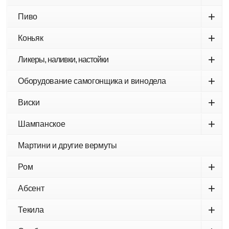
+
Пиво
+
Коньяк
+
Ликеры, наливки, настойки
+
Оборудование самогонщика и винодела
+
Виски
+
Шампанское
Мартини и другие вермуты
+
Ром
+
Абсент
+
Текила